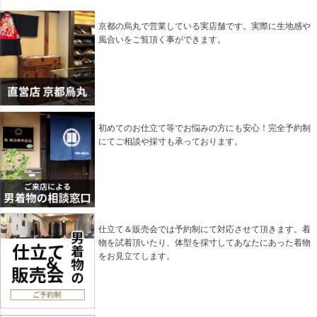
ジト
ップ
京都の烏丸で営業している実店舗です。実際に生地感や
へ
風合いをご覧頂く事ができます。
初めてのお仕立て等でお悩みの方にも安心！完全予約制
にてご相談や採寸も承っております。
仕立て＆販売会では予約制にて対応させて頂きます。着
物を試着頂いたり、体型を採寸してあなたにあった着物
をお見立てします。