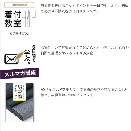
男着物を粋に着こなすポイントを一日で学べます。初め
ての方や不慣れな方におススメです。
着物について知識がなくて始められない方におすすめ！6
日間で基礎を学べるメルマガ講座！
A5サイズ30Pフルカラーで着物の基本や粋な着こなし術
等々。会員登録で無料プレゼント！