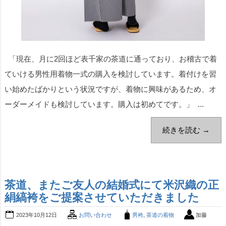
「現在、月に2回ほど表千家の茶道に通っており、お稽古で着
ていける男性用着物一式の購入を検討しています。着付けを習
い始めたばかりという状況ですが、着物に興味があるため、オ
ーダーメイドも検討しています。購入は初めてです。」 ...
続きを読む →
茶道、またご友人の結婚式にて米沢織の正
絹縞袴をご提案させていただきました
2023年10月12日
お問い合わせ
男袴
,
茶道の着物
加藤