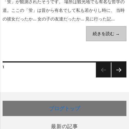
「蛍」が観測されたそうです。 場所は観光地でも有名な哲学の
道。ここの「蛍」は昔から有名でして私も若かりし時に、 当時
の彼女だったか... 女の子の友達だったか... 見に行った記...
続きを読む →
1
次のペー
ジ
ブログトップ
最新の記事