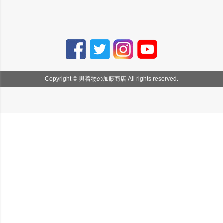
Copyright © 男着物の加藤商店 All rights reserved.