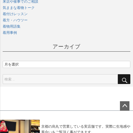
来店や催事でのご相談
気ままな着物トーク
着付けレッスン
着方・ハウツー
着物用語集
着用事例
アーカイブ
ペー
ジト
ップ
京都の烏丸で営業している実店舗です。実際に生地感や
へ
風合いをご覧頂く事ができます。