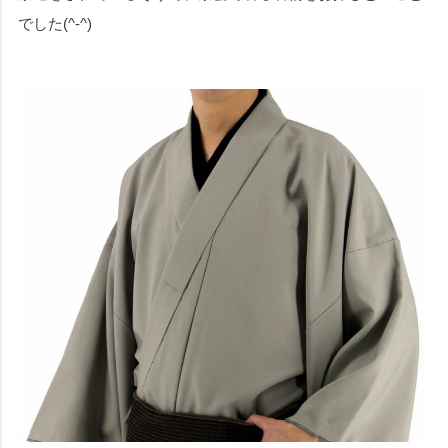
でした(^-^)