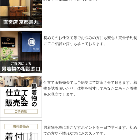
初めてのお仕立て等でお悩みの方にも安心！完全予約制
にてご相談や採寸も承っております。
仕立て＆販売会では予約制にて対応させて頂きます。着
物を試着頂いたり、体型を採寸してあなたにあった着物
をお見立てします。
男着物を粋に着こなすポイントを一日で学べます。初め
ての方や不慣れな方におススメです。