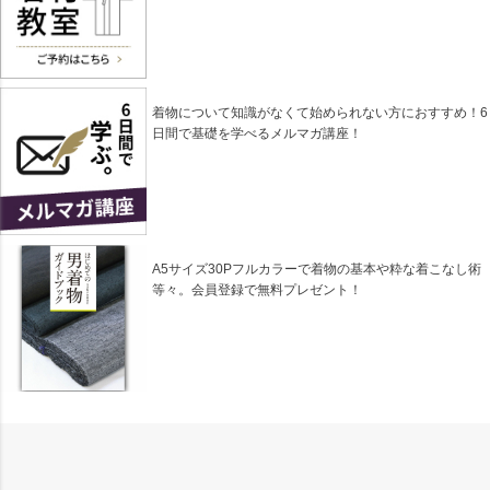
着物について知識がなくて始められない方におすすめ！6
日間で基礎を学べるメルマガ講座！
A5サイズ30Pフルカラーで着物の基本や粋な着こなし術
等々。会員登録で無料プレゼント！