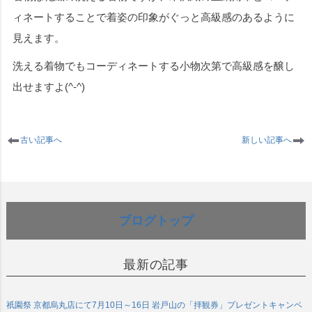
ィネートすることで着姿の印象がぐっと高級感のあるように
見えます。
洗える着物でもコーディネートする小物次第で高級感を醸し
出せますよ(^-^)
古い記事へ
新しい記事へ
ブログトップ
最新の記事
祇園祭 京都烏丸店にて7月10日～16日 岩戸山の「拝観券」プレゼントキャンペ