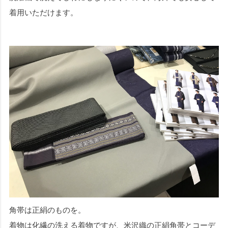
着用いただけます。
角帯は正絹のものを。
着物は化繊の洗える着物ですが、米沢織の正絹角帯とコーデ