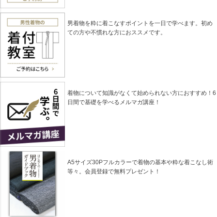
男着物を粋に着こなすポイントを一日で学べます。初め
ての方や不慣れな方におススメです。
着物について知識がなくて始められない方におすすめ！6
日間で基礎を学べるメルマガ講座！
A5サイズ30Pフルカラーで着物の基本や粋な着こなし術
等々。会員登録で無料プレゼント！