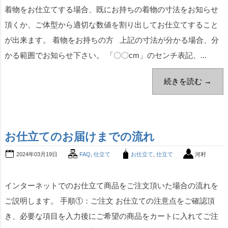
着物をお仕立てする場合、既にお持ちの着物の寸法をお知らせ
頂くか、ご体型から適切な数値を割り出してお仕立てすること
が出来ます。 着物をお持ちの方 上記の寸法が分かる場合、分
かる範囲でお知らせ下さい。 「〇〇cm」のセンチ表記、...
続きを読む →
お仕立てのお届けまでの流れ
2024年03月19日
FAQ
,
仕立て
お仕立て
,
仕立て
河村
インターネットでのお仕立て商品をご注文頂いた場合の流れを
ご説明します。 手順①：ご注文 お仕立ての注意点をご確認頂
き、必要な項目を入力後にご希望の商品をカートに入れてご注