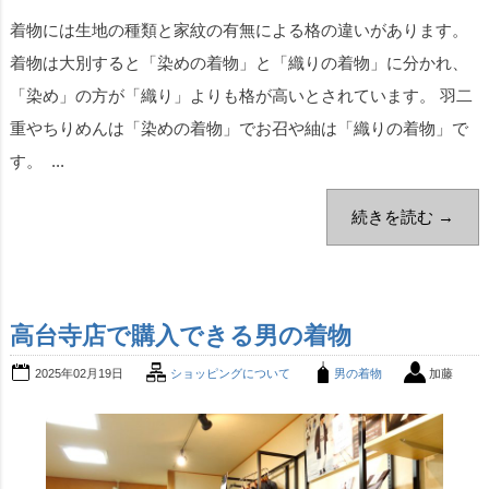
着物には生地の種類と家紋の有無による格の違いがあります。
着物は大別すると「染めの着物」と「織りの着物」に分かれ、
「染め」の方が「織り」よりも格が高いとされています。 羽二
重やちりめんは「染めの着物」でお召や紬は「織りの着物」で
す。 ...
続きを読む →
高台寺店で購入できる男の着物
2025年02月19日
ショッピングについて
男の着物
加藤