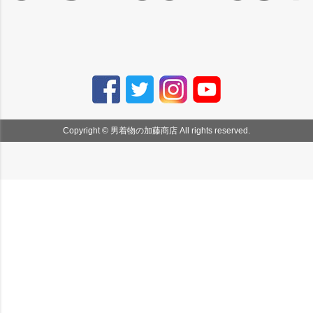
Copyright © 男着物の加藤商店 All rights reserved.