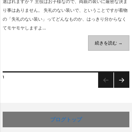
選ばれますか？ 主役はお子様なので、両親の装いに厳密な決ま
り事はありません。 失礼のない装いで、ということですが着物
の「失礼のない装い」ってどんなものか、はっきり分からなく
てモヤモヤしますよ...
続きを読む →
1
次のペー
ジ
ブログトップ