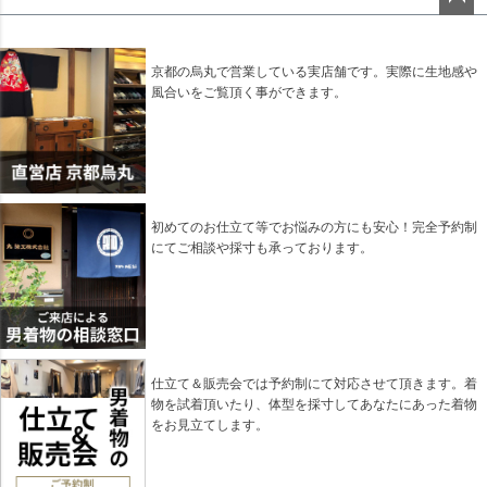
ペー
ジト
ップ
京都の烏丸で営業している実店舗です。実際に生地感や
へ
風合いをご覧頂く事ができます。
初めてのお仕立て等でお悩みの方にも安心！完全予約制
にてご相談や採寸も承っております。
仕立て＆販売会では予約制にて対応させて頂きます。着
物を試着頂いたり、体型を採寸してあなたにあった着物
をお見立てします。