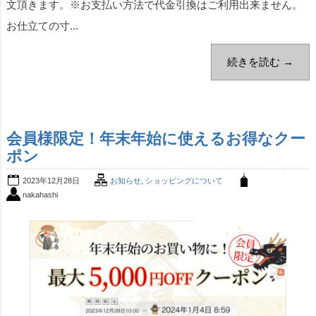
文頂きます。※お支払い方法で代金引換はご利用出来ません。
お仕立ての寸...
続きを読む →
会員様限定！年末年始に使えるお得なクー
ポン
2023年12月28日
お知らせ
,
ショッピングについて
nakahashi