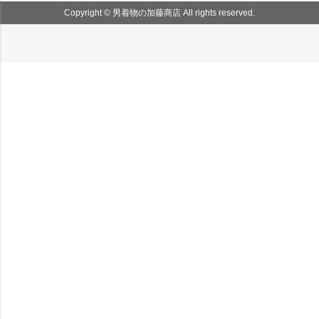
Copyright © 男着物の加藤商店 All rights reserved.