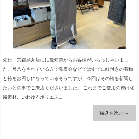
先日、京都烏丸店にに愛知県からお客様がいらっしゃいまし
た。尺八をされている方で発表会などではすでに紋付きの着物
と袴をお召しになっているそうですが、今回はその袴を新調し
たいとの事でご来店くださいました。 これまでご使用の袴は化
繊素材、いわゆるポリエス...
続きを読む →