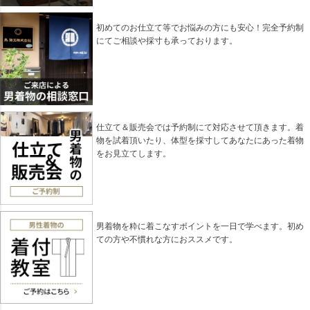
初めてのお仕立て等でお悩みの方にも安心！完全予約制
にてご相談や採寸も承っております。
仕立て＆販売会では予約制にて対応させて頂きます。着
物を試着頂いたり、体型を採寸してあなたにあった着物
をお見立てします。
男着物を粋に着こなすポイントを一日で学べます。初め
ての方や不慣れな方におススメです。