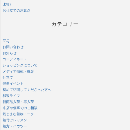
比較)
お仕立ての注意点
カテゴリー
FAQ
お問い合わせ
お知らせ
コーディネート
ショッピングについて
メディア掲載・撮影
仕立て
催事イベント
初めて訪問してくださった方へ
和装ライフ
新商品入荷・再入荷
来店や催事でのご相談
気ままな着物トーク
着付けレッスン
着方・ハウツー