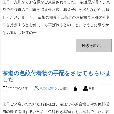
先日、九州からお客様がご来店されました。 茶道歴が長く、京
都での茶道のご用事を済ませた後、和菓子店を巡りながらお越
しくださいました。 京都の和菓子は茶道のお稽古で京都の和菓
子を持参するとお仲間にも喜ばれるとのこと。そうした細やか
な気遣いも茶道の一...
続きを読む →
茶道の色紋付着物の手配をさせてもらいま
した
2025年05月22日
来店や催事でのご相談
加藤
先日ご来店いただいたお客様は、茶道での茶会稽古やお免状授
与の場で着用するための「色紋付き着物」をお探しでした。東