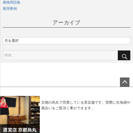
着物用語集
着用事例
アーカイブ
ペー
ジト
ップ
京都の烏丸で営業している実店舗です。実際に生地感や
へ
風合いをご覧頂く事ができます。