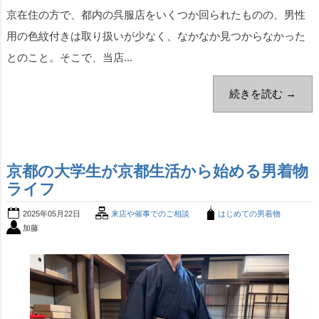
京在住の方で、都内の呉服店をいくつか回られたものの、男性
用の色紋付きは取り扱いが少なく、なかなか見つからなかった
とのこと。そこで、当店...
続きを読む →
京都の大学生が京都生活から始める男着物
ライフ
2025年05月22日
来店や催事でのご相談
はじめての男着物
加藤