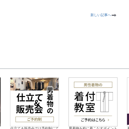
新しい記事へ
の
仕立て＆販売会では予約制にて
男着物を粋に着こなすポイント