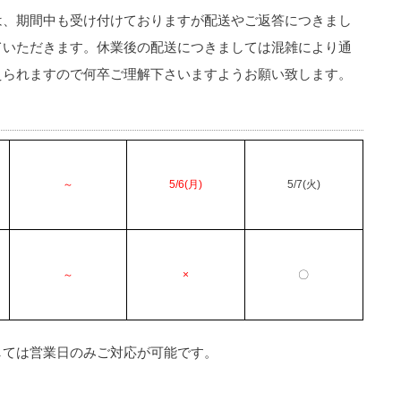
は、期間中も受け付けておりますが配送やご返答につきまし
ていただきます。休業後の配送につきましては混雑により通
えられますので何卒ご理解下さいますようお願い致します。
～
5/6(月)
5/7(火)
～
×
〇
しては営業日のみご対応が可能です。