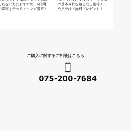
られない方におすすめ！6日間
の基本や粋な着こなし術等々。
で基礎を学べるメルマガ講座！
会員登録で無料プレゼント！
ご購入に関するご相談はこちら