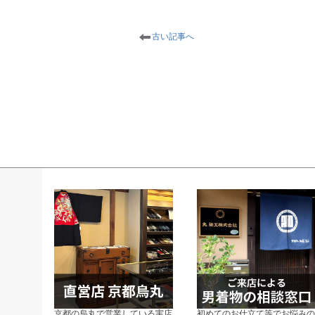
古い記事へ
京都の烏丸で営業している実店
初めてのお仕立て等でお悩み