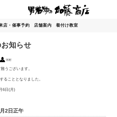
来店・催事予約
店舗案内
着付け教室
のお知らせ
河村
有難うございます。
戴することとなりました。
6日(月)
月2日正午