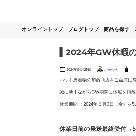
オンライントップ
ブログトップ
商品を探す
2024年GW休暇
2024年04月25日
お知らせ
いつも男着物の加藤商店をご贔屓に
誠に勝手ながらGW期間に休暇を頂
休業期間 ：2024年５月3日（金）～5月
休業日前の発送最終受付→5