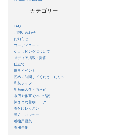
カテゴリー
FAQ
お問い合わせ
お知らせ
コーディネート
ショッピングについて
メディア掲載・撮影
仕立て
催事イベント
初めて訪問してくださった方へ
和装ライフ
新商品入荷・再入荷
来店や催事でのご相談
気ままな着物トーク
着付けレッスン
着方・ハウツー
着物用語集
着用事例