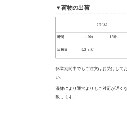
▼荷物の出荷
5/2(木)
時間
～9時
12時～
出荷日
5/2（木）
休業期間中でもご注文はお受けして
い。
混雑により通常よりもご対応が遅く
致します。