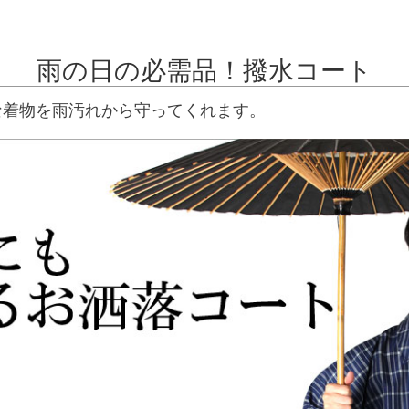
雨の日の必需品！撥水コート
な着物を雨汚れから守ってくれます。