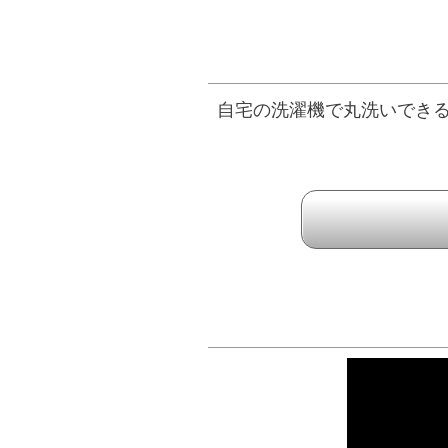
自宅の洗濯機で丸洗いでき