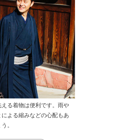
洗える着物は便利です。雨や
とによる縮みなどの心配もあ
ょう。