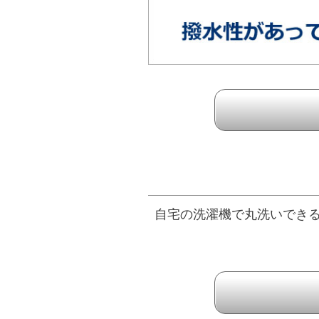
自宅の洗濯機で丸洗いでき