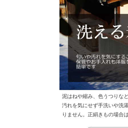
泥はねや縮み、色うつりな
汚れを気にせず手洗いや洗
りません。正絹きもの場合