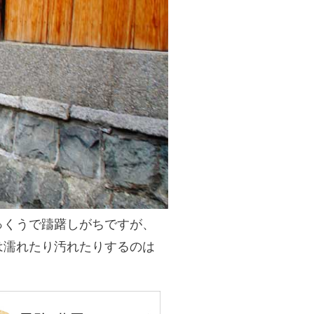
っくうで躊躇しがちですが、
は濡れたり汚れたりするのは