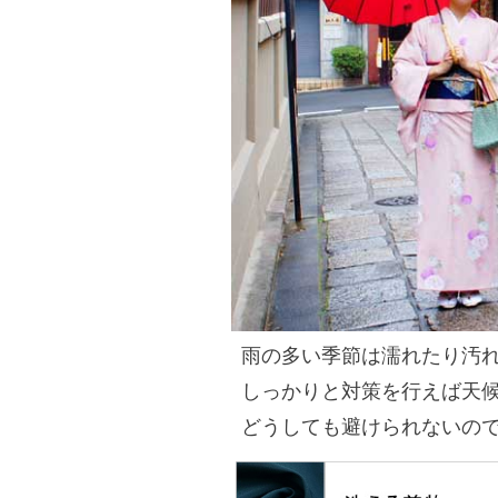
雨の多い季節は濡れたり汚
しっかりと対策を行えば天
どうしても避けられないので