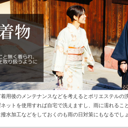
ど着用後のメンテナンスなどを考えるとポリエステルの
濯ネットを使用すれば自宅で洗えますし、雨に濡れるこ
は撥水加工などをしておくのも雨の日対策にもなるでし