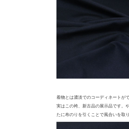
着物とは濃淡でのコーディネートが
実はこの袴、新古品の展示品です。
たに布のりを引くことで風合いを取り