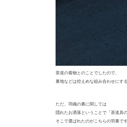
茶道の着物とのことでしたので、
裏地などは控えめな組み合わせにす
ただ、羽織の裏に関しては
隠れたお洒落ということで「茶道具
そこで選ばれたのがこちらの羽裏で