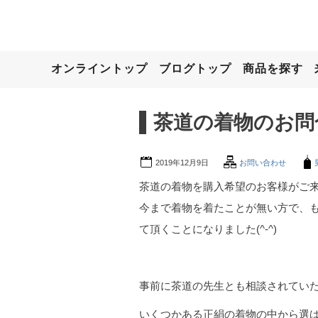
オンライントップ
ブログトップ
商品を探す
茶道の着物のお問
2019年12月9日
お問い合わせ
茶道の着物を購入希望のお客様がご
今まで着物を着たことが無い方で、
て頂くことになりました(^-^)
事前に茶道の先生とも相談されてい
いくつかある正絹の着物の中から選