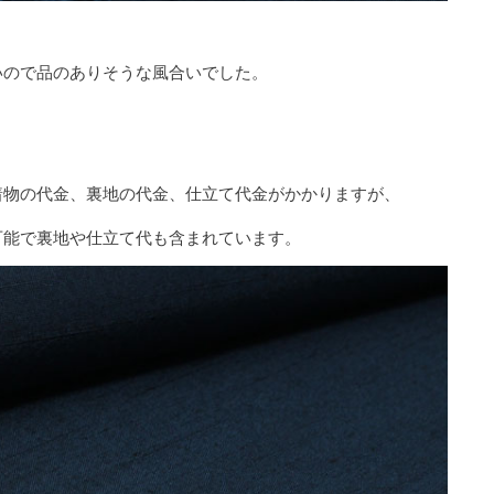
いので品のありそうな風合いでした。
着物の代金、裏地の代金、仕立て代金がかかりますが、
可能で裏地や仕立て代も含まれています。