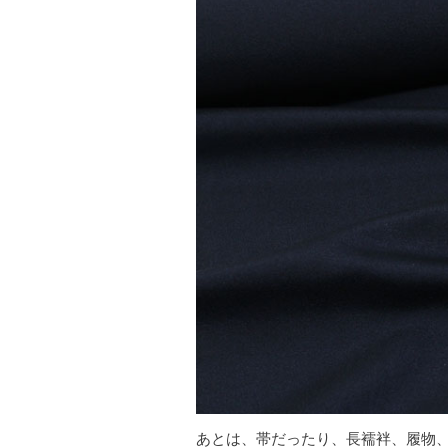
あとは、帯だったり、長襦袢、履物、足