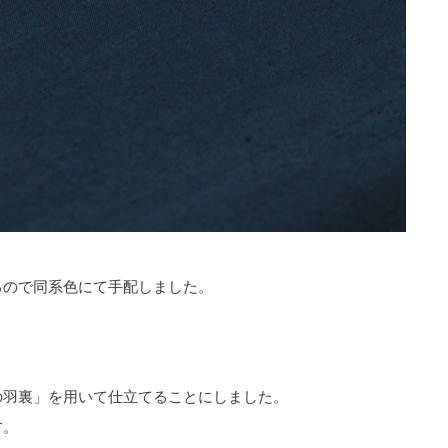
るので同系色にて手配しました。
の羽裏」を用いて仕立てることにしました。
す。