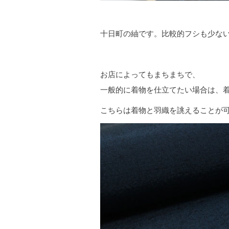
十日町の紬です。比較的フシも少な
お店によってもまちまちで、
一般的に着物を仕立てたい場合は、
こちらは着物と羽織を誂えることが