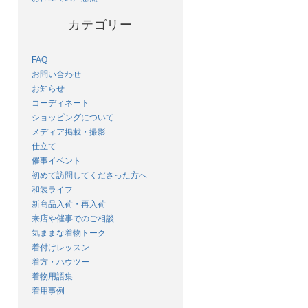
カテゴリー
FAQ
お問い合わせ
お知らせ
コーディネート
ショッピングについて
メディア掲載・撮影
仕立て
催事イベント
初めて訪問してくださった方へ
和装ライフ
新商品入荷・再入荷
来店や催事でのご相談
気ままな着物トーク
着付けレッスン
着方・ハウツー
着物用語集
着用事例