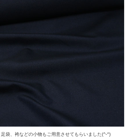
袋、袴などの小物もご用意させてもらいました(^-^)