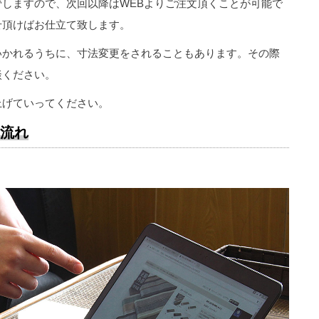
しますので、次回以降はWEBよりご注文頂くことが可能で
せ頂けばお仕立て致します。
いかれるうちに、寸法変更をされることもあります。その際
談ください。
上げていってください。
の流れ