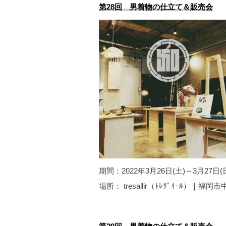
第28回 男着物の仕立て＆販売会
期間：2022年3月26日(土)～3月27日(
場所： tresallir（ﾄﾚｻﾞｲｰﾙ）