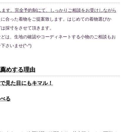
たします。完全予約制にて、しっかりご相談をお受けしながら
たに合った着物をご提案致します。はじめての着物選びか
どは採寸をさせて頂きます。
などは、生地の確認やコーディネートする小物のご相談もお
さいませ(^-^)
お薦めする理由
で見た目にもキマル！
べる