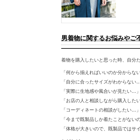
男着物に関するお悩みやご
着物を購入したいと思った時、自分
「何から揃えればいいのか分からな
「自分に合ったサイズがわからない
「実際に生地感や風合いが見たい…
「お店の人と相談しながら購入した
「コーディネートの相談がしたい…
「今まで既製品しか着たことがない
「体格が大きいので、既製品ではサ