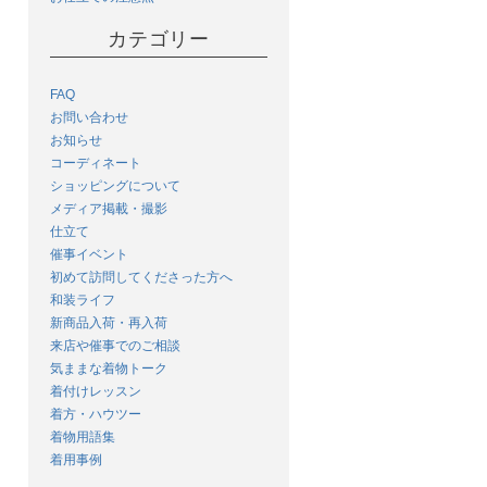
カテゴリー
FAQ
お問い合わせ
お知らせ
コーディネート
ショッピングについて
メディア掲載・撮影
仕立て
催事イベント
初めて訪問してくださった方へ
和装ライフ
新商品入荷・再入荷
来店や催事でのご相談
気ままな着物トーク
着付けレッスン
着方・ハウツー
着物用語集
着用事例