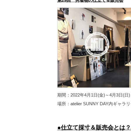
第29回 男着物の仕立て＆販売会
期間：2022年4月1日(金)～4月3日(日)
場所：atelier SUNNY DAY内
●仕立て採寸＆販売会とは？