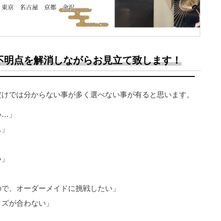
不明点を解消しながらお見立て致します！
だけでは分からない事が多く選べない事が有ると思います。
い…」
…」
」
い」
」
ので、オーダーメイドに挑戦したい」
イズが合わない」