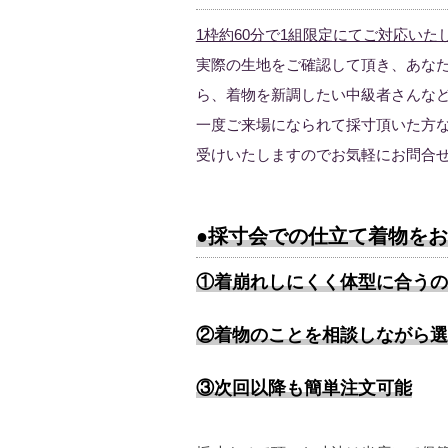
1枠約60分で1組限定にてご対応い
実際の生地をご確認して頂き、あな
ら、着物を新調したい中級者さんな
一度ご来場になられて採寸頂いた方
受けいたしますのでお気軽にお問合せ下
●採寸会での仕立て着物を
①着崩れしにくく体型に合うの
②着物のことを相談しながら選
③次回以降も簡単注文可能