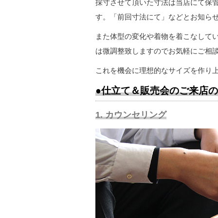
採寸させて頂いた寸法は当店にて保管
す。「前回寸法にて」などとお知ら
また体型の変化や着物を着こなして
は微調整致しますのでお気軽にご相
これを機会に理想的なサイズを作り
●仕立て＆販売会のご来店
1. カウンセリング