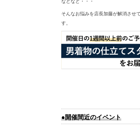
などなど・・・
そんなお悩みを店長加藤が解消させ
す。
●開催間近のイベント