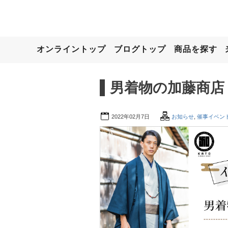
オンライントップ
ブログトップ
商品を探す
男着物の加藤商店
2022年02月7日
お知らせ
,
催事イベン