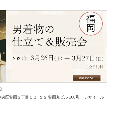
日)
｜福岡市中央区警固２丁目１２−１２ 警固丸ビル 206号 トレザイール