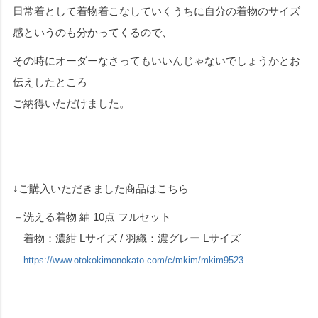
日常着として着物着こなしていくうちに自分の着物のサイズ
感というのも分かってくるので、
その時にオーダーなさってもいいんじゃないでしょうかとお
伝えしたところ
ご納得いただけました。
↓ご購入いただきました商品はこちら
－洗える着物 紬 10点 フルセット
着物：濃紺 Lサイズ / 羽織：濃グレー Lサイズ
https://www.otokokimonokato.com/c/mkim/mkim9523