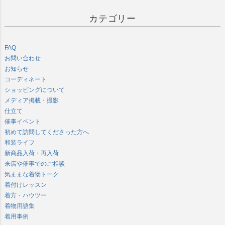
カテゴリー
FAQ
お問い合わせ
お知らせ
コーディネート
ショッピングについて
メディア掲載・撮影
仕立て
催事イベント
初めて訪問してくださった方へ
和装ライフ
新商品入荷・再入荷
来店や催事でのご相談
気ままな着物トーク
着付けレッスン
着方・ハウツー
着物用語集
着用事例