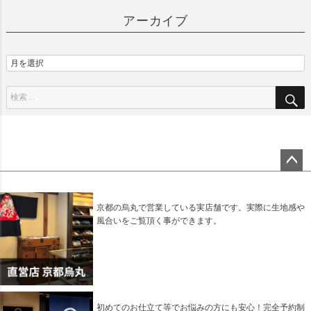
アーカイブ
ペー
ジト
ップ
京都の烏丸で営業している実店舗です。実際に生地感や
へ
風合いをご覧頂く事ができます。
初めてのお仕立て等でお悩みの方にも安心！完全予約制