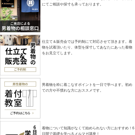
にてご相談や採寸も承っております。
仕立て＆販売会では予約制にて対応させて頂きます。着
物を試着頂いたり、体型を採寸してあなたにあった着物
をお見立てします。
男着物を粋に着こなすポイントを一日で学べます。初め
ての方や不慣れな方におススメです。
着物について知識がなくて始められない方におすすめ！6
日間で基礎を学べるメルマガ講座！