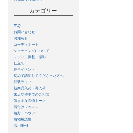
カテゴリー
FAQ
お問い合わせ
お知らせ
コーディネート
ショッピングについて
メディア掲載・撮影
仕立て
催事イベント
初めて訪問してくださった方へ
和装ライフ
新商品入荷・再入荷
来店や催事でのご相談
気ままな着物トーク
着付けレッスン
着方・ハウツー
着物用語集
着用事例