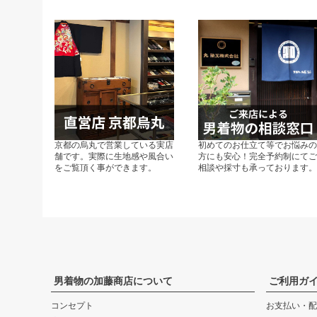
京都の烏丸で営業している実店
初めてのお仕立て等でお悩み
舗です。実際に生地感や風合い
方にも安心！完全予約制にて
をご覧頂く事ができます。
相談や採寸も承っております
男着物の加藤商店について
ご利用ガ
コンセプト
お支払い・配