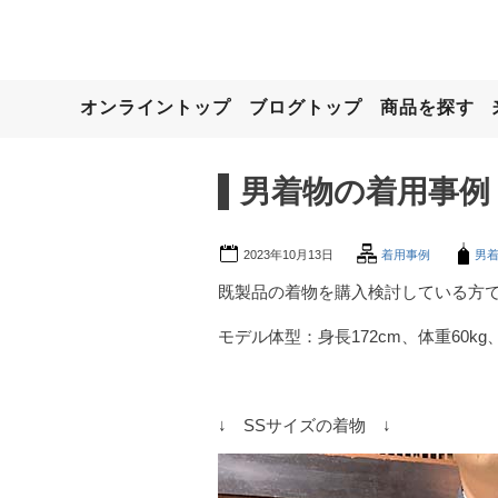
オンライントップ
ブログトップ
商品を探す
男着物の着用事例：
2023年10月13日
着用事例
男
既製品の着物を購入検討している方
モデル体型：身長172cm、体重60kg
↓ SSサイズの着物 ↓