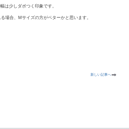
身幅は少しダボつく印象です。
れる場合、Mサイズの方がベターかと思います。
新しい記事へ