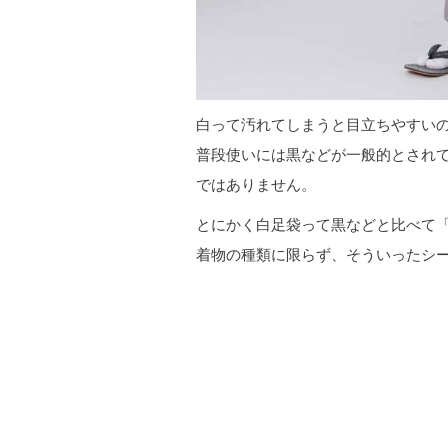
白って汚れてしまうと目立ちやすい
普段使いには黒などが一般的とされ
ではありません。
とにかく白足袋って黒などと比べて
着物の種類に限らず、そういったシ