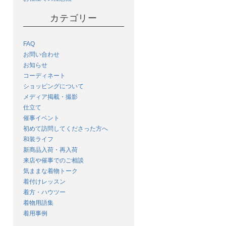
カテゴリー
FAQ
お問い合わせ
お知らせ
コーディネート
ショッピングについて
メディア掲載・撮影
仕立て
催事イベント
初めて訪問してくださった方へ
和装ライフ
新商品入荷・再入荷
来店や催事でのご相談
気ままな着物トーク
着付けレッスン
着方・ハウツー
着物用語集
着用事例