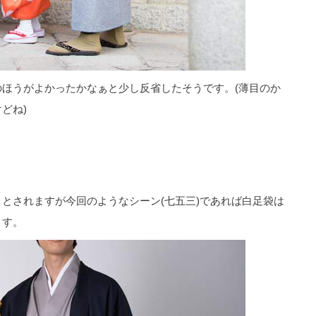
ほうがよかったかなぁと少し反省したそうです。(薄目のか
どね)
とされますが今回のようなシーン(七五三)であれば白足袋は
ます。