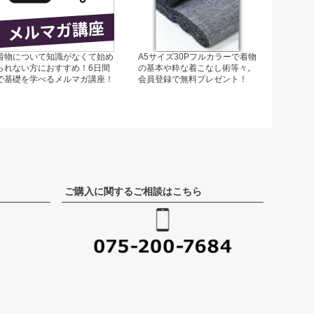
着物について知識がなくて始め
A5サイズ30Pフルカラーで着物
られない方におすすめ！6日間
の基本や粋な着こなし術等々。
で基礎を学べるメルマガ講座！
会員登録で無料プレゼント！
ご購入に関するご相談はこちら