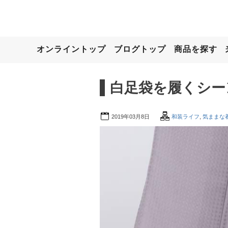
オンライントップ
ブログトップ
商品を探す
白足袋を履くシー
2019年03月8日
和装ライフ
,
気ままな