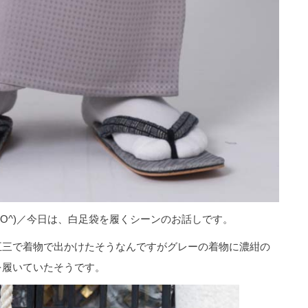
^O^)／今日は、白足袋を履くシーンのお話しです。
五三で着物で出かけたそうなんですがグレーの着物に濃紺の
を履いていたそうです。