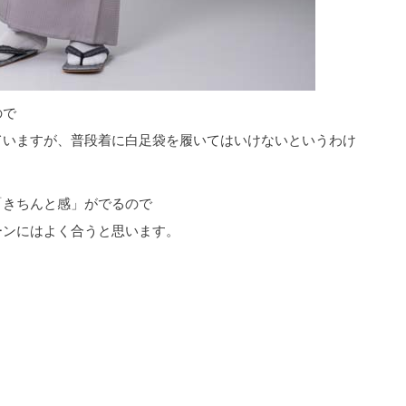
ので
ていますが、普段着に白足袋を履いてはいけないというわけ
「きちんと感」がでるので
ーンにはよく合うと思います。