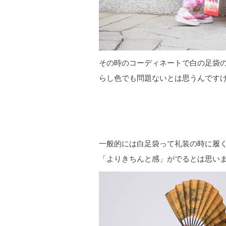
その時のコーディネートで白の足袋の
らし色でも問題ないとは思うんですけ
一般的には白足袋って礼装の時に履く
「よりきちんと感」がでるとは思い