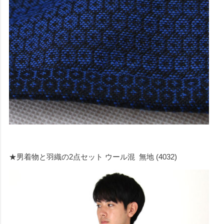
★男着物と羽織の2点セット ウール混 無地 (4032)