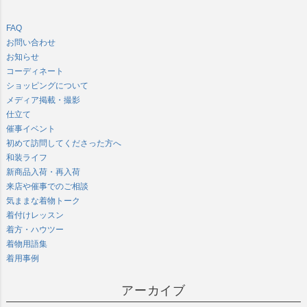
FAQ
お問い合わせ
お知らせ
コーディネート
ショッピングについて
メディア掲載・撮影
仕立て
催事イベント
初めて訪問してくださった方へ
和装ライフ
新商品入荷・再入荷
来店や催事でのご相談
気ままな着物トーク
着付けレッスン
着方・ハウツー
着物用語集
着用事例
アーカイブ