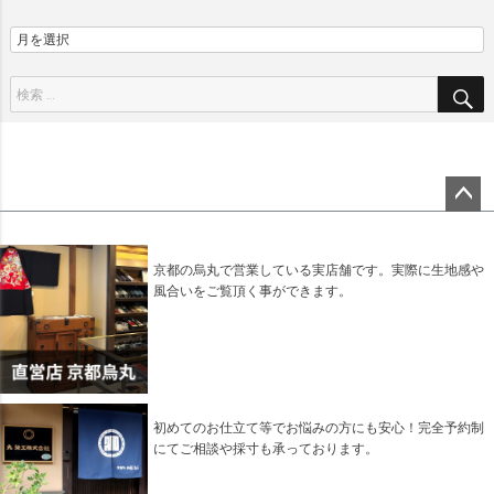
ペー
ジト
ップ
京都の烏丸で営業している実店舗です。実際に生地感や
へ
風合いをご覧頂く事ができます。
初めてのお仕立て等でお悩みの方にも安心！完全予約制
にてご相談や採寸も承っております。