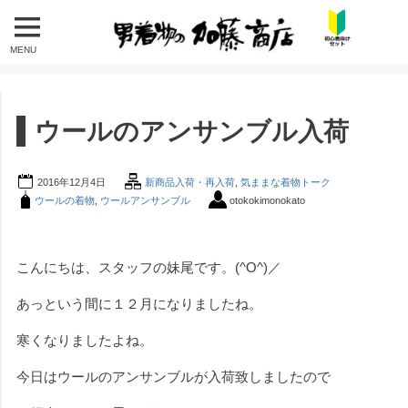
MENU
ウールのアンサンブル入荷
2016年12月4日
新商品入荷・再入荷
,
気ままな着物トーク
ウールの着物
,
ウールアンサンブル
otokokimonokato
こんにちは、スタッフの妹尾です。(^O^)／
あっという間に１２月になりましたね。
寒くなりましたよね。
今日はウールのアンサンブルが入荷致しましたので