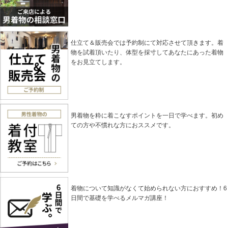
仕立て＆販売会では予約制にて対応させて頂きます。着
物を試着頂いたり、体型を採寸してあなたにあった着物
をお見立てします。
男着物を粋に着こなすポイントを一日で学べます。初め
ての方や不慣れな方におススメです。
着物について知識がなくて始められない方におすすめ！6
日間で基礎を学べるメルマガ講座！