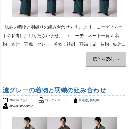
鉄紺の着物と羽織りの組み合わせです。 是非、コーディネー
トの参考に活用くださいませ。 ＜コーディネート一覧＞ 着
物：鉄紺 羽織：グレー 着物：鉄紺 羽織：茶 着物：鉄紺...
続きを読む →
濃グレーの着物と羽織の組み合わせ
2018年11月15日
コーディネート
男着物
,
男羽織
otokokimonokato