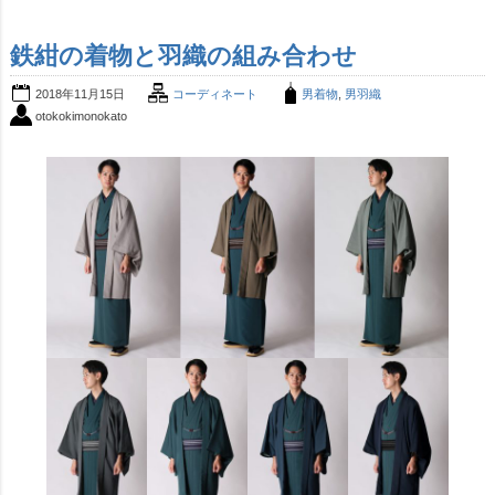
鉄紺の着物と羽織の組み合わせ
2018年11月15日
コーディネート
男着物
,
男羽織
otokokimonokato