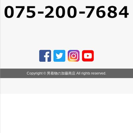
Copyright © 男着物の加藤商店 All rights reserved.