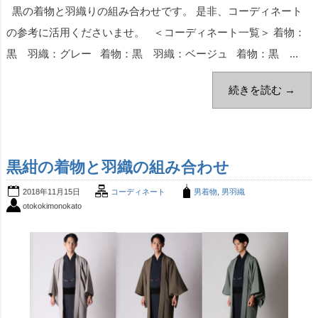
黒の着物と羽織りの組み合わせです。 是非、コーディネート
の参考に活用くださいませ。 ＜コーディネート一覧＞ 着物：
黒 羽織：グレー 着物：黒 羽織：ベージュ 着物：黒 ...
続きを読む →
黒紺の着物と羽織の組み合わせ
2018年11月15日
コーディネート
男着物
,
男羽織
otokokimonokato