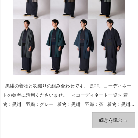
黒紺の着物と羽織りの組み合わせです。 是非、コーディネー
トの参考に活用くださいませ。 ＜コーディネート一覧＞ 着
物：黒紺 羽織：グレー 着物：黒紺 羽織：茶 着物：黒紺...
続きを読む →