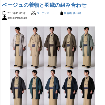
ベージュの着物と羽織の組み合わせ
2018年11月15日
コーディネート
男着物
,
男羽織
otokokimonokato