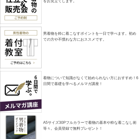
をお見立てします。
男着物を粋に着こなすポイントを一日で学べます。初め
ての方や不慣れな方におススメです。
着物について知識がなくて始められない方におすすめ！6
日間で基礎を学べるメルマガ講座！
A5サイズ30Pフルカラーで着物の基本や粋な着こなし術
等々。会員登録で無料プレゼント！