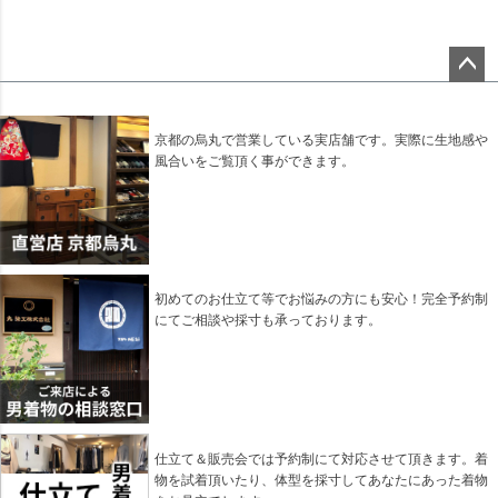
ペー
ジト
ップ
京都の烏丸で営業している実店舗です。実際に生地感や
へ
風合いをご覧頂く事ができます。
初めてのお仕立て等でお悩みの方にも安心！完全予約制
にてご相談や採寸も承っております。
仕立て＆販売会では予約制にて対応させて頂きます。着
物を試着頂いたり、体型を採寸してあなたにあった着物