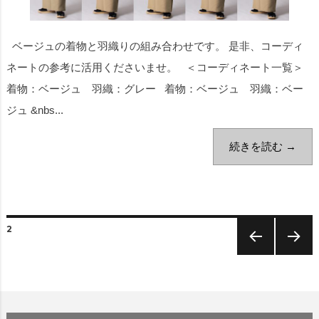
ベージュの着物と羽織りの組み合わせです。 是非、コーディ
ネートの参考に活用くださいませ。 ＜コーディネート一覧＞
着物：ベージュ 羽織：グレー 着物：ベージュ 羽織：ベー
ジュ &nbs...
続きを読む →
2
前のペー
次のペー
ジ
ジ