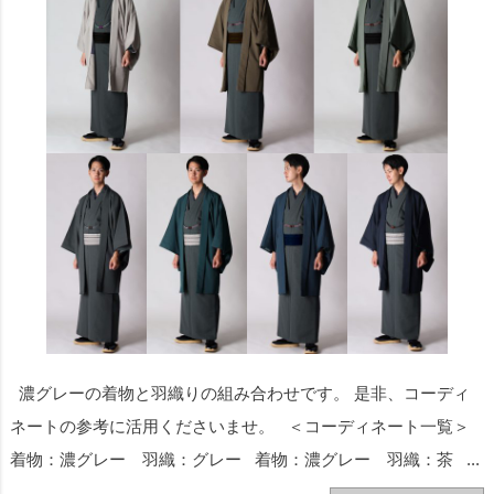
濃グレーの着物と羽織りの組み合わせです。 是非、コーディ
ネートの参考に活用くださいませ。 ＜コーディネート一覧＞
着物：濃グレー 羽織：グレー 着物：濃グレー 羽織：茶 ...