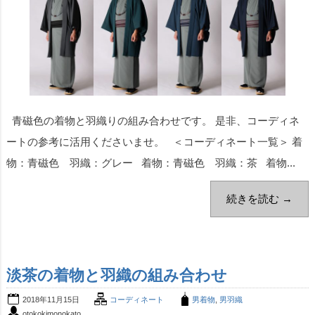
青磁色の着物と羽織りの組み合わせです。 是非、コーディネ
ートの参考に活用くださいませ。 ＜コーディネート一覧＞ 着
物：青磁色 羽織：グレー 着物：青磁色 羽織：茶 着物...
続きを読む →
淡茶の着物と羽織の組み合わせ
2018年11月15日
コーディネート
男着物
,
男羽織
otokokimonokato