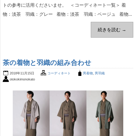
トの参考に活用くださいませ。 ＜コーディネート一覧＞ 着
物：淡茶 羽織：グレー 着物：淡茶 羽織：ベージュ 着物...
続きを読む →
茶の着物と羽織の組み合わせ
2018年11月15日
コーディネート
男着物
,
男羽織
otokokimonokato