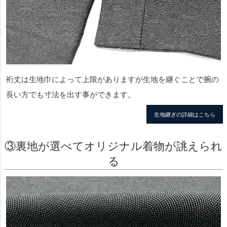
裄丈は生地巾によって上限がありますが生地を継ぐことで腕の
長い方でも寸法を出す事ができます。
生地継ぎの詳細はこちら
③裏地が選べてオリジナル着物が誂えられ
る