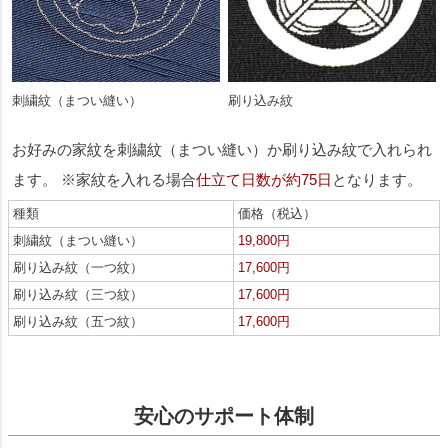
刺繍紋（まつい縫い）
刷り込み紋
お好みの家紋を刺繍紋（まつい縫い）か刷り込み紋で入れられ
ます。 ※家紋を入れる場合
仕立て日数が約75日
となります。
種類
価格（税込）
刺繍紋（まつい縫い）
19,800円
刷り込み紋（一つ紋）
17,600円
刷り込み紋（三つ紋）
17,600円
刷り込み紋（五つ紋）
17,600円
安心のサポート体制