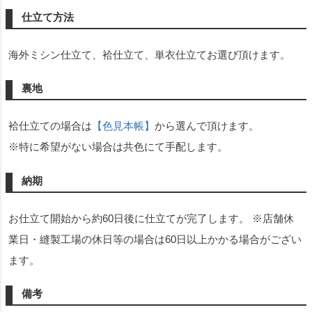
仕立て方法
海外ミシン仕立て、袷仕立て、単衣仕立てお選び頂けます。
裏地
袷仕立ての場合は
【色見本帳】
から選んで頂けます。
※特に希望がない場合は共色にて手配します。
納期
お仕立て開始から約60日後に仕立てが完了します。 ※店舗休
業日・縫製工場の休日等の場合は60日以上かかる場合がござい
ます。
備考