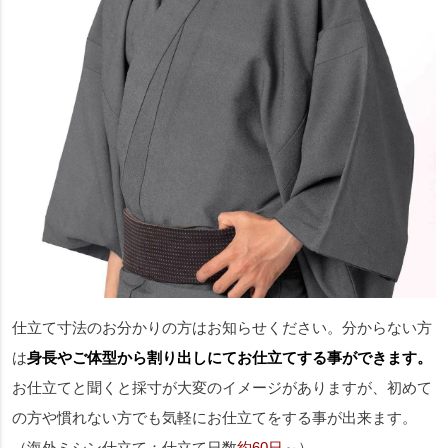
仕立て寸法のお分かりの方はお知らせください。分からない方
は
身長やご体型から割り出しにてお仕立てする事ができます。
お仕立てと聞くと採寸が大変のイメージがありますが、初めて
の方や慣れない方でも気軽にお仕立てをする事が出来ます。
（海外ミシン仕立て：仕立て日数
約60日～
）