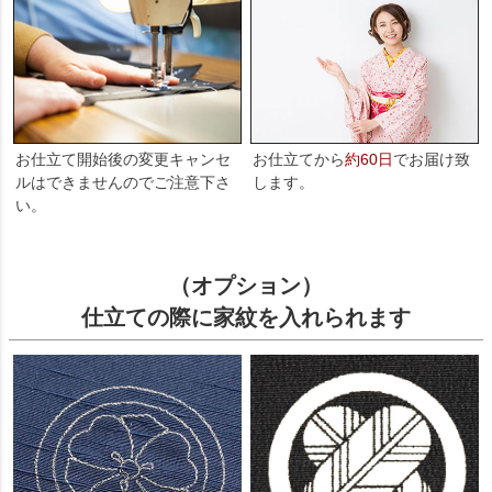
お仕立て開始後の変更キャンセ
お仕立てから
約60日
でお届け致
ルはできませんのでご注意下さ
します。
い。
（オプション）
仕立ての際に家紋を入れられます