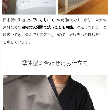
日本製の生地で
シワになりにくい
のが特長です。ポリエステル
素材なので
自宅の洗濯機で洗うことも可能。
洋服と同じように
取扱いでき、畳んでも嵩張らないので、旅行先への持ち運びに
も適しています。
②体型に合わせたお仕立て