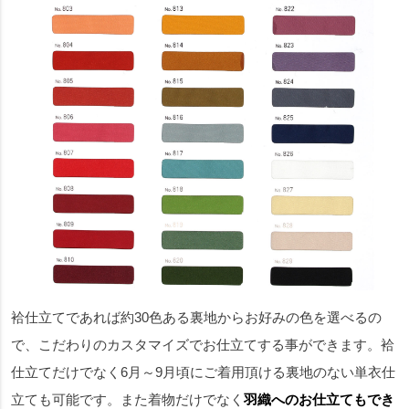
袷仕立てであれば約30色ある裏地からお好みの色を選べるの
で、こだわりのカスタマイズでお仕立てする事ができます。袷
仕立てだけでなく6月～9月頃にご着用頂ける裏地のない単衣仕
立ても可能です。また着物だけでなく
羽織へのお仕立てもでき