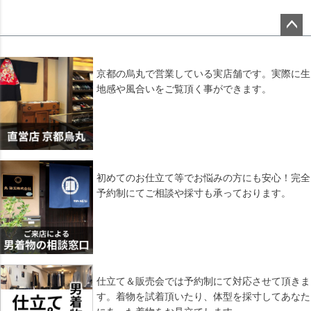
ペー
ジト
ップ
京都の烏丸で営業している実店舗です。実際に生
へ
地感や風合いをご覧頂く事ができます。
初めてのお仕立て等でお悩みの方にも安心！完全
予約制にてご相談や採寸も承っております。
仕立て＆販売会では予約制にて対応させて頂きま
す。着物を試着頂いたり、体型を採寸してあなた