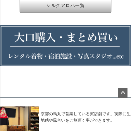
シルクアロハ一覧
ペー
ジト
ップ
京都の烏丸で営業している実店舗です。実際に生
へ
地感や風合いをご覧頂く事ができます。