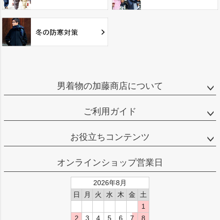
男着物の加藤商店について
ご利用ガイド
お役立ちコンテンツ
オンラインショップ営業日
2026年8月
日
月
火
水
木
金
土
1
2
3
4
5
6
7
8