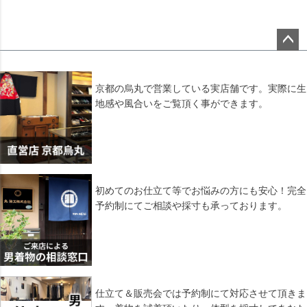
ペー
ジト
ップ
京都の烏丸で営業している実店舗です。実際に生
へ
地感や風合いをご覧頂く事ができます。
初めてのお仕立て等でお悩みの方にも安心！完全
予約制にてご相談や採寸も承っております。
仕立て＆販売会では予約制にて対応させて頂きま