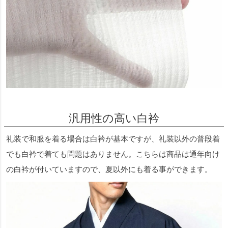
汎用性の高い白衿
礼装で和服を着る場合は白衿が基本ですが、礼装以外の普段着
でも白衿で着ても問題はありません。こちらは商品は通年向け
の白衿が付いていますので、夏以外にも着る事ができます。