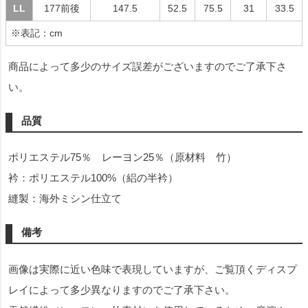
LL
177前後
147.5
52.5
75.5
31
33.5
※表記：cm
商品によって多少のサイズ誤差がございますのでご了承下さ
い。
品質
ポリエステル75％ レーヨン25％（原材料 竹）
衿：ポリエステル100%（絽の半衿）
縫製：海外ミシン仕立て
備考
画像は実際に近い色味で表現していますが、ご覧頂くディスプ
レイによって多少異なりますのでご了承下さい。