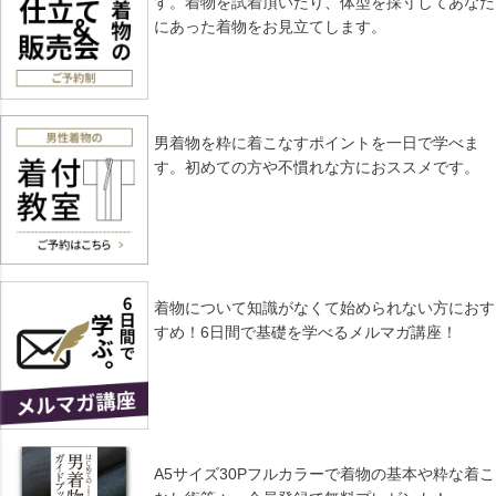
す。着物を試着頂いたり、体型を採寸してあなた
にあった着物をお見立てします。
男着物を粋に着こなすポイントを一日で学べま
す。初めての方や不慣れな方におススメです。
着物について知識がなくて始められない方におす
すめ！6日間で基礎を学べるメルマガ講座！
A5サイズ30Pフルカラーで着物の基本や粋な着こ