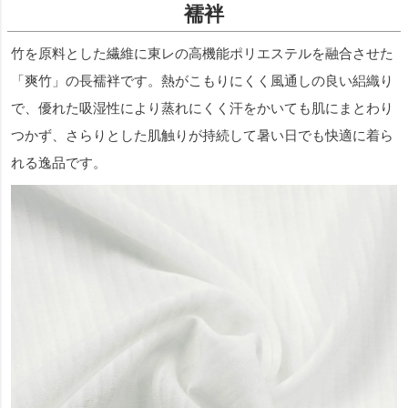
襦袢
竹を原料とした繊維に東レの高機能ポリエステルを融合させた
「爽竹」の長襦袢です。熱がこもりにくく風通しの良い絽織り
で、優れた吸湿性により蒸れにくく汗をかいても肌にまとわり
つかず、さらりとした肌触りが持続して暑い日でも快適に着ら
れる逸品です。