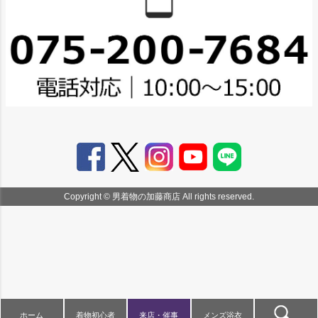
Copyright © 男着物の加藤商店 All rights reserved.
ホーム
着物初心者
来店・催事
メンズ浴衣