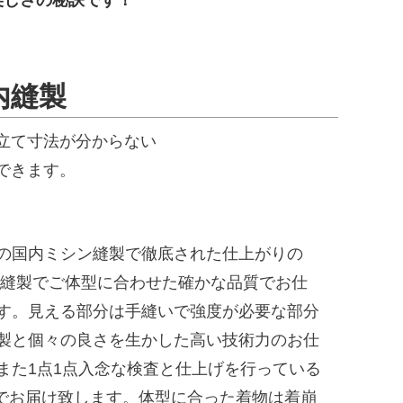
美しさの秘訣です！
内縫製
立て寸法が分からない
できます。
の国内ミシン縫製で徹底された仕上がりの
ム縫製でご体型に合わせた確かな品質でお仕
す。見える部分は手縫いで強度が必要な部分
製と個々の良さを生かした高い技術力のお仕
また1点1点入念な検査と仕上げを行っている
でお届け致します。体型に合った着物は着崩