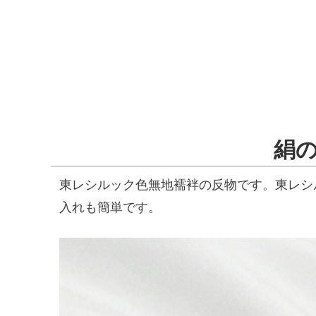
絹
東レシルック色無地襦袢の反物です。東レシ
入れも簡単です。