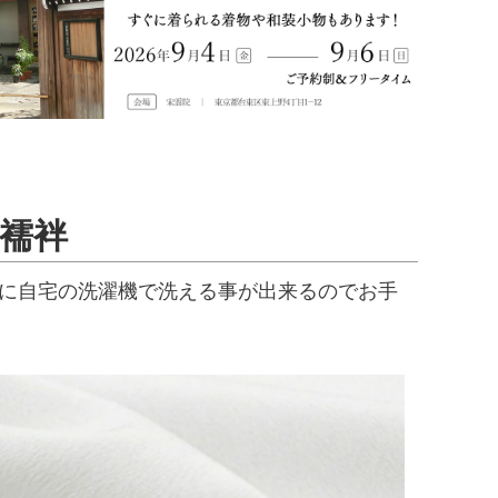
襦袢
に自宅の洗濯機で洗える事が出来るのでお手