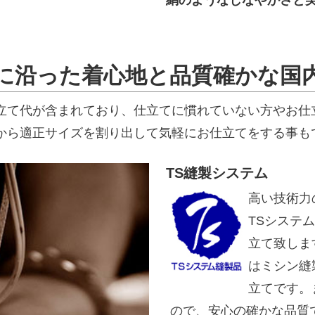
絹のようなしなやかさと
に沿った着心地と品質確かな国
立て代が含まれており、仕立てに慣れていない方やお仕
から適正サイズを割り出して気軽にお仕立てをする事も
TS縫製システム
高い技術力
TSシステ
立て致しま
はミシン縫
立てです。
ので、安心の確かな品質