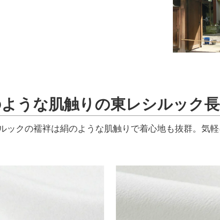
のような肌触りの東レシルック長
ルックの襦袢は絹のような肌触りで着心地も抜群。気軽