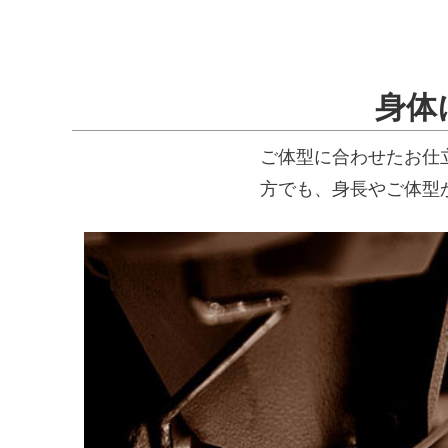
身体
ご体型に合わせたお仕
方でも、身長やご体型