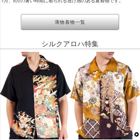
7月、8月の暑い時期に着られる透け感のある夏着物です。
薄物着物一覧
シルクアロハ特集