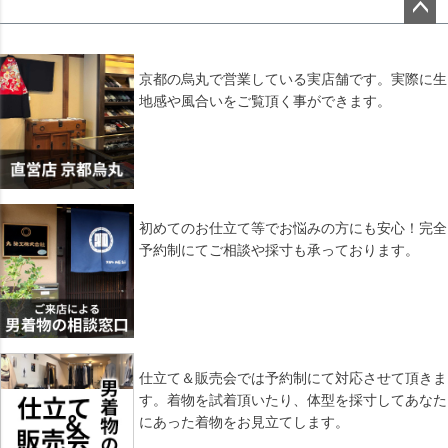
ペー
ジト
ップ
京都の烏丸で営業している実店舗です。実際に生
へ
地感や風合いをご覧頂く事ができます。
初めてのお仕立て等でお悩みの方にも安心！完全
予約制にてご相談や採寸も承っております。
仕立て＆販売会では予約制にて対応させて頂きま
す。着物を試着頂いたり、体型を採寸してあなた
にあった着物をお見立てします。