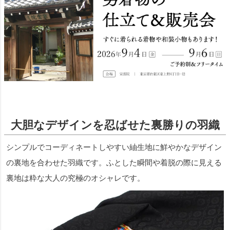
大胆なデザインを忍ばせた裏勝りの羽織
シンプルでコーディネートしやすい紬生地に鮮やかなデザイン
の裏地を合わせた羽織です。ふとした瞬間や着脱の際に見える
裏地は粋な大人の究極のオシャレです。