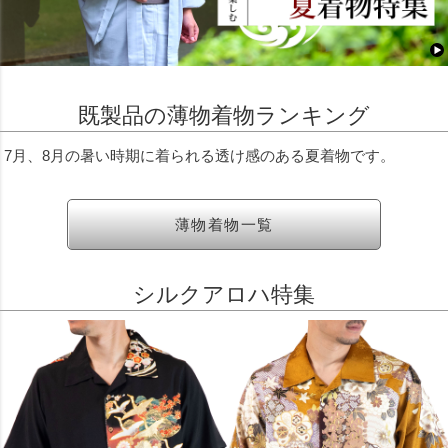
既製品の薄物着物ランキング
7月、8月の暑い時期に着られる透け感のある夏着物です。
薄物着物一覧
シルクアロハ特集