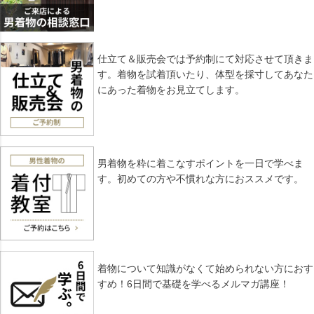
仕立て＆販売会では予約制にて対応させて頂きま
す。着物を試着頂いたり、体型を採寸してあなた
にあった着物をお見立てします。
男着物を粋に着こなすポイントを一日で学べま
す。初めての方や不慣れな方におススメです。
着物について知識がなくて始められない方におす
すめ！6日間で基礎を学べるメルマガ講座！