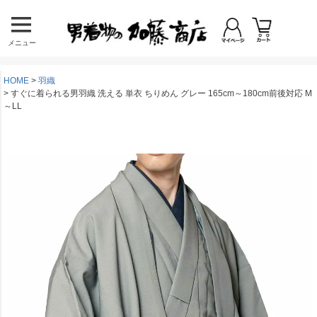
メニュー
HOME
羽織
すぐに着られる男羽織 洗える 単衣 ちりめん グレー 165cm～180cm前後対応 M
～LL