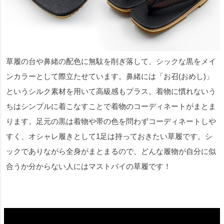
草履の台や鼻緒の配色に無駄を削ぎ落して、シックな黒をメイ
ンカラーとして際立たせています。鼻緒には「お召(おめし)」
というシルク素材を用いて高級感もプラス。着物に慣れないう
ちはシンプルに着こなすことで着物のコーディネートがまとま
ります。足元の黒は着物や帯の色を問わずコーディネートしや
すく、オシャレ履きとして1足は持っておきたい草履です。シ
ックでありながら全身がまとまるので、どんな履物が自分に似
合うか分からない人にはマストバイの草履です！