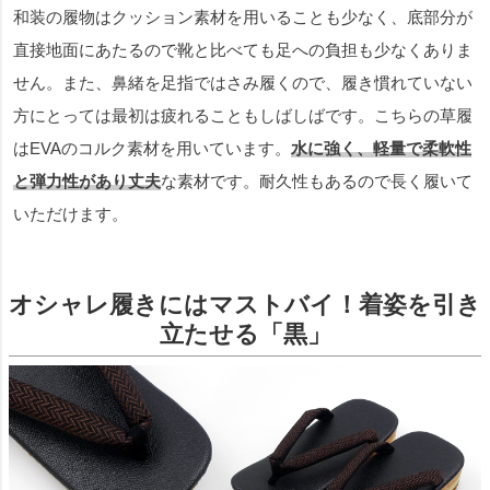
和装の履物はクッション素材を用いることも少なく、底部分が
直接地面にあたるので靴と比べても足への負担も少なくありま
せん。また、鼻緒を足指ではさみ履くので、履き慣れていない
方にとっては最初は疲れることもしばしばです。こちらの草履
はEVAのコルク素材を用いています。
水に強く、軽量で柔軟性
と弾力性があり丈夫
な素材です。耐久性もあるので長く履いて
いただけます。
オシャレ履きにはマストバイ！着姿を引き
立たせる「黒」