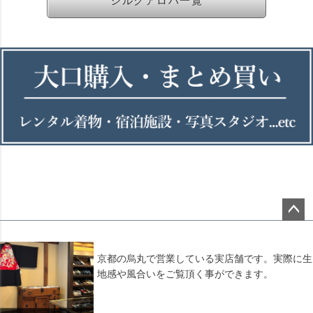
シルクアロハ一覧
ペー
ジト
ップ
京都の烏丸で営業している実店舗です。実際に生
へ
地感や風合いをご覧頂く事ができます。