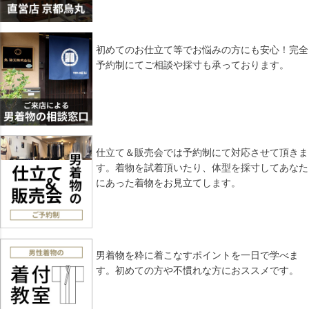
初めてのお仕立て等でお悩みの方にも安心！完全
予約制にてご相談や採寸も承っております。
仕立て＆販売会では予約制にて対応させて頂きま
す。着物を試着頂いたり、体型を採寸してあなた
にあった着物をお見立てします。
男着物を粋に着こなすポイントを一日で学べま
す。初めての方や不慣れな方におススメです。