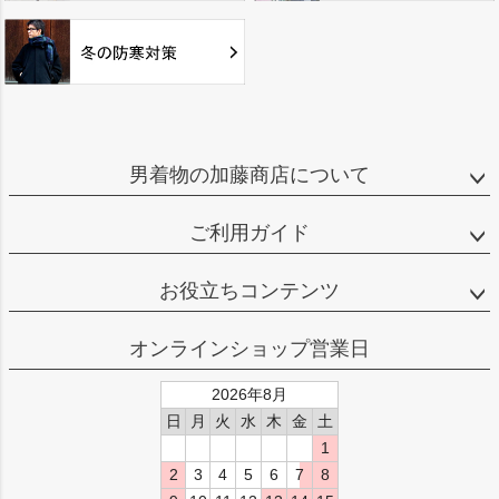
男着物の加藤商店について
ご利用ガイド
お役立ちコンテンツ
オンラインショップ営業日
2026年8月
日
月
火
水
木
金
土
1
2
3
4
5
6
7
8