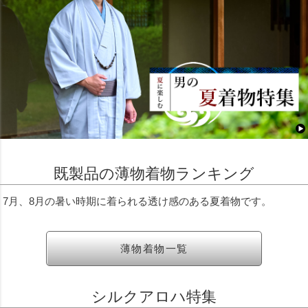
既製品の薄物着物ランキング
7月、8月の暑い時期に着られる透け感のある夏着物です。
薄物着物一覧
シルクアロハ特集