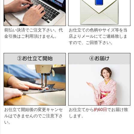
前払い決済でご注文下さい。代
お仕立ての色柄やサイズ等を当
金引換はご利用頂けません。
店よりメールにてご連絡致しま
すので、ご回答下さい。
お仕立て開始後の変更キャンセ
お仕立てから
約60日
でお届け致
ルはできませんのでご注意下さ
します。
い。