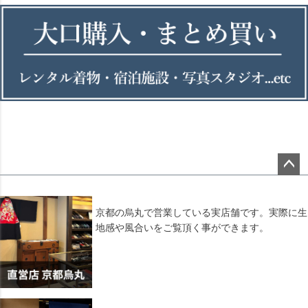
ペー
ジト
ップ
京都の烏丸で営業している実店舗です。実際に生
へ
地感や風合いをご覧頂く事ができます。