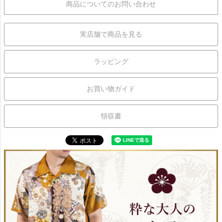
商品についてのお問い合わせ
実店舗で商品を見る
ラッピング
お買い物ガイド
領収書