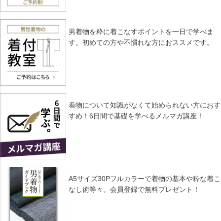
男着物を粋に着こなすポイントを一日で学べま
す。初めての方や不慣れな方におススメです。
着物について知識がなくて始められない方におす
すめ！6日間で基礎を学べるメルマガ講座！
A5サイズ30Pフルカラーで着物の基本や粋な着こ
なし術等々。会員登録で無料プレゼント！