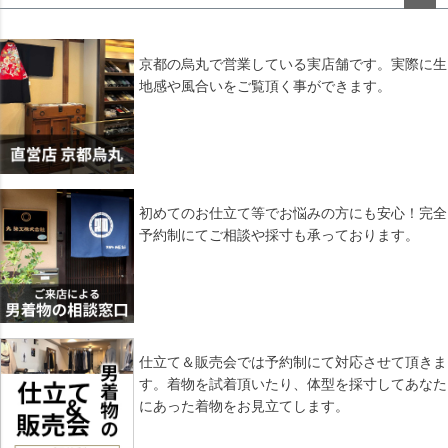
ペー
ジト
ップ
京都の烏丸で営業している実店舗です。実際に生
へ
地感や風合いをご覧頂く事ができます。
初めてのお仕立て等でお悩みの方にも安心！完全
予約制にてご相談や採寸も承っております。
仕立て＆販売会では予約制にて対応させて頂きま
す。着物を試着頂いたり、体型を採寸してあなた
にあった着物をお見立てします。