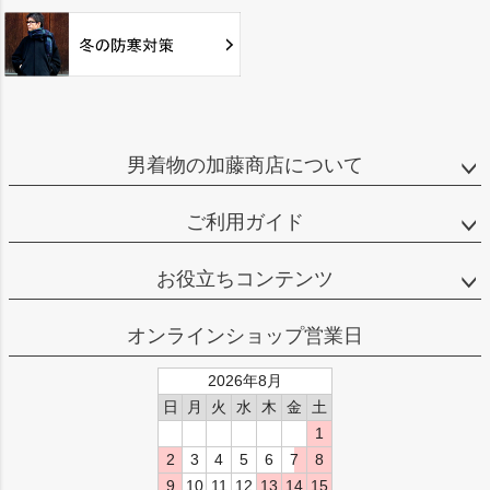
男着物の加藤商店について
ご利用ガイド
お役立ちコンテンツ
オンラインショップ営業日
2026年8月
日
月
火
水
木
金
土
1
2
3
4
5
6
7
8
9
10
11
12
13
14
15