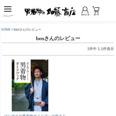
メニュー
HOME
benさんのレビュー
benさんのレビュー
1
件中
1
-
1
件表示