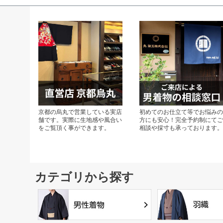
京都の烏丸で営業している実店
初めてのお仕立て等でお悩み
舗です。実際に生地感や風合い
方にも安心！完全予約制にて
をご覧頂く事ができます。
相談や採寸も承っております
カテゴリから探す