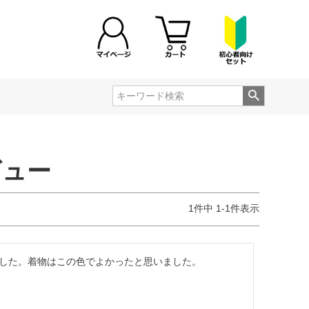
ビュー
1
件中
1
-
1
件表示
した。着物はこの色でよかったと思いました。