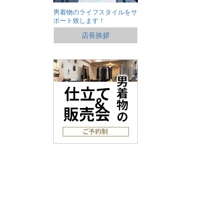
男着物のライフスタイルをサ
ポート致します！
店長挨拶