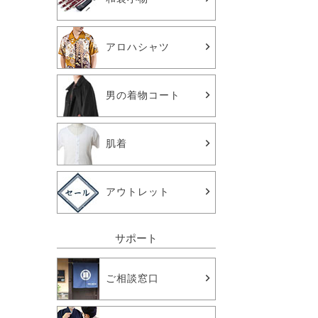
アロハシャツ
男の着物コート
肌着
アウトレット
サポート
ご相談窓口