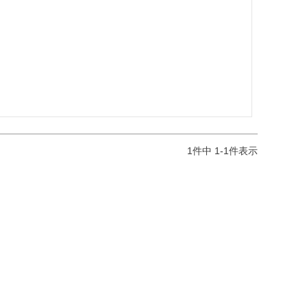
1
件中
1
-
1
件表示