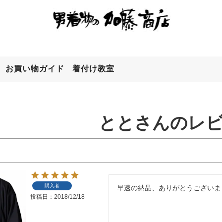
お買い物ガイド
着付け教室
検索
ととさんのレ
購入者
早速の納品、ありがとうございま
投稿日
2018/12/18