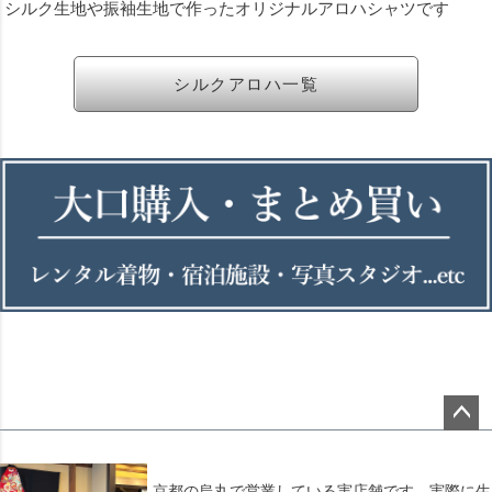
シルク生地や振袖生地で作ったオリジナルアロハシャツです
シルクアロハ一覧
ペー
ジト
ップ
京都の烏丸で営業している実店舗です。実際に生