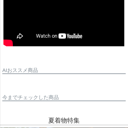
AIおススメ商品
今までチェックした商品
夏着物特集