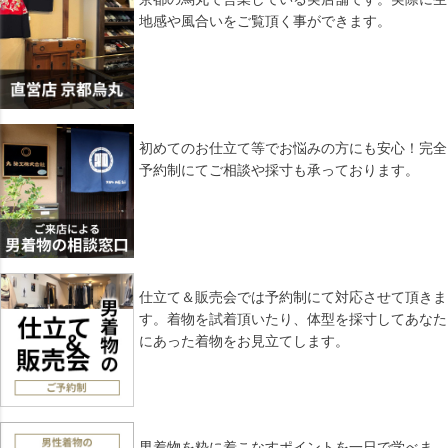
へ
地感や風合いをご覧頂く事ができます。
初めてのお仕立て等でお悩みの方にも安心！完全
予約制にてご相談や採寸も承っております。
仕立て＆販売会では予約制にて対応させて頂きま
す。着物を試着頂いたり、体型を採寸してあなた
にあった着物をお見立てします。
男着物を粋に着こなすポイントを一日で学べま