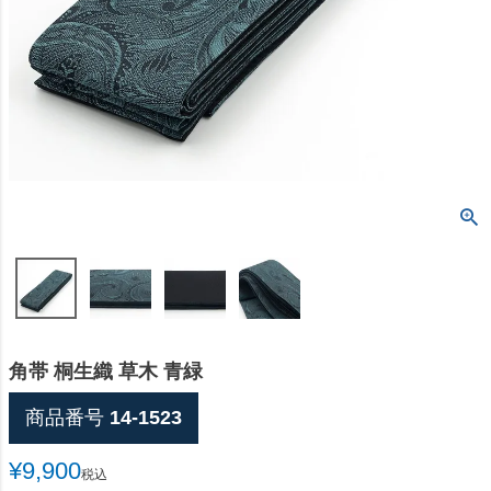
角帯 桐生織 草木 青緑
商品番号
14-1523
¥
9,900
税込