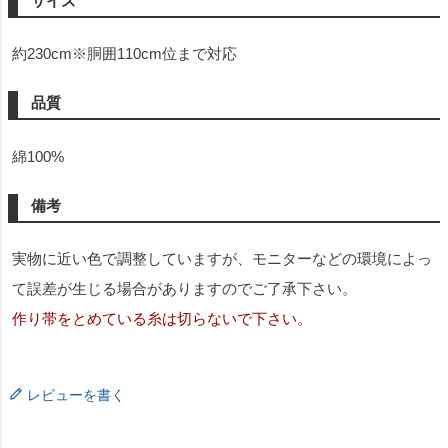
サイズ
約230cm※胴囲110cm位まで対応
品質
綿100%
備考
実物に近い色で調整していますが、モニターなどの環境によっ
て誤差が生じる場合がありますのでご了承下さい。
作り帯をとめている糸は切らないで下さい。
レビューを書く