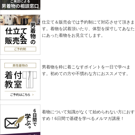
仕立て＆販売会では予約制にて対応させて頂きま
す。着物を試着頂いたり、体型を採寸してあなた
にあった着物をお見立てします。
男着物を粋に着こなすポイントを一日で学べま
す。初めての方や不慣れな方におススメです。
着物について知識がなくて始められない方におす
すめ！6日間で基礎を学べるメルマガ講座！