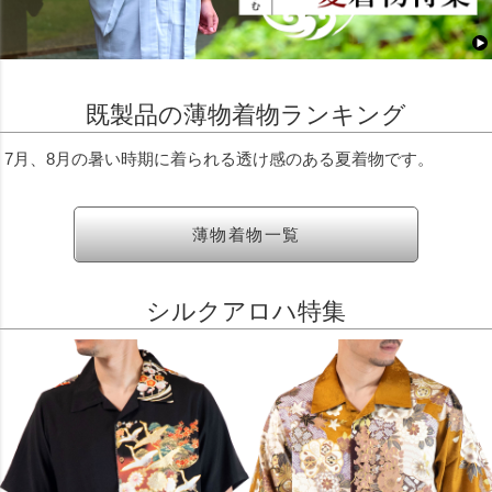
既製品の薄物着物ランキング
7月、8月の暑い時期に着られる透け感のある夏着物です。
薄物着物一覧
シルクアロハ特集