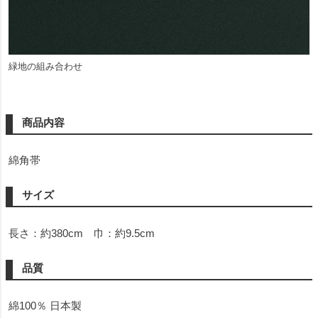
緑地の組み合わせ
商品内容
綿角帯
サイズ
長さ：約380cm 巾：約9.5cm
品質
綿100％ 日本製