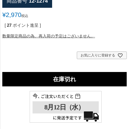
商品番号
12-1274
¥
2,970
税込
[
27
ポイント進呈 ]
数量限定商品の為、再入荷の予定はございません。
お気に入りに登録する
在庫切れ