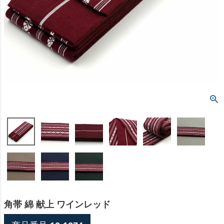
角帯 綿 献上 ワインレッド