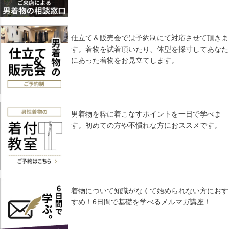
仕立て＆販売会では予約制にて対応させて頂きま
す。着物を試着頂いたり、体型を採寸してあなた
にあった着物をお見立てします。
男着物を粋に着こなすポイントを一日で学べま
す。初めての方や不慣れな方におススメです。
着物について知識がなくて始められない方におす
すめ！6日間で基礎を学べるメルマガ講座！