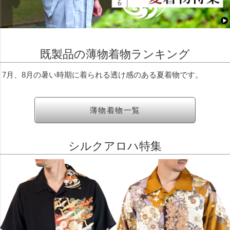
既製品の薄物着物ランキング
7月、8月の暑い時期に着られる透け感のある夏着物です。
薄物着物一覧
シルクアロハ特集