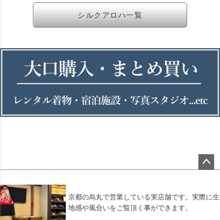
シルクアロハ一覧
ペー
ジト
ップ
京都の烏丸で営業している実店舗です。実際に生
へ
地感や風合いをご覧頂く事ができます。