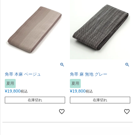
角帯 本麻 ベージュ
角帯 麻 無地 グレー
夏用
夏用
¥
19,800
¥
19,800
税込
税込
在庫切れ
在庫切れ