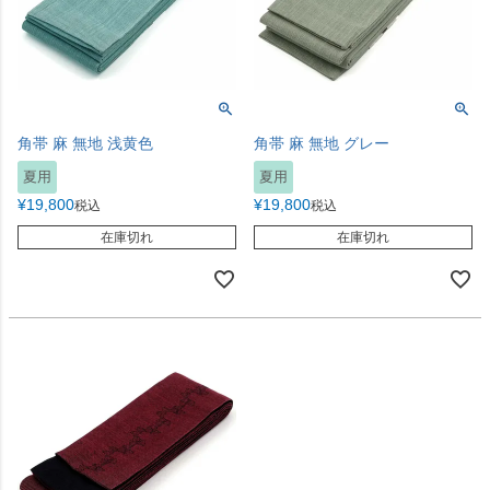
角帯 麻 無地 浅黄色
角帯 麻 無地 グレー
夏用
夏用
¥
19,800
¥
19,800
税込
税込
在庫切れ
在庫切れ