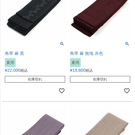
角帯 麻 黒
角帯 麻 無地 赤色
夏用
夏用
¥
22,000
¥
19,800
税込
税込
在庫切れ
在庫切れ