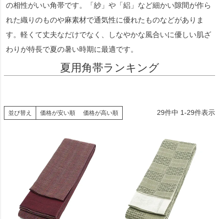
の相性がいい角帯です。「紗」や「絽」など細かい隙間が作ら
れた織りのものや麻素材で通気性に優れたものなどがありま
す。軽くて丈夫なだけでなく、しなやかな風合いに優しい肌ざ
わりが特長で夏の暑い時期に最適です。
夏用角帯ランキング
29
件中
1
-
29
件表示
並び替え
価格が安い順
価格が高い順