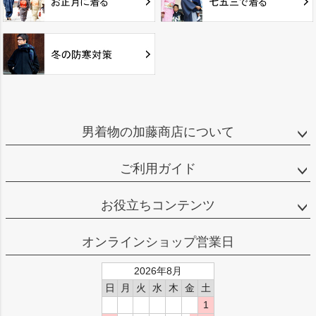
男着物の加藤商店について
ご利用ガイド
お役立ちコンテンツ
オンラインショップ営業日
2026年8月
日
月
火
水
木
金
土
1