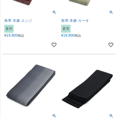
角帯 本麻 エンジ
角帯 本麻 カーキ
夏用
夏用
¥
19,800
¥
19,800
税込
税込