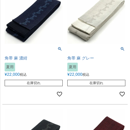
角帯 麻 濃紺
角帯 麻 グレー
夏用
夏用
¥
22,000
¥
22,000
税込
税込
在庫切れ
在庫切れ