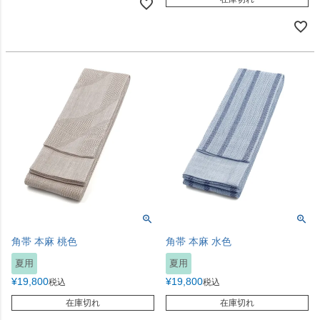
角帯 本麻 桃色
角帯 本麻 水色
夏用
夏用
¥
19,800
¥
19,800
税込
税込
在庫切れ
在庫切れ