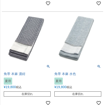
角帯 本麻 濃紺
角帯 本麻 水色
夏用
夏用
¥
19,800
¥
19,800
税込
税込
在庫切れ
在庫切れ