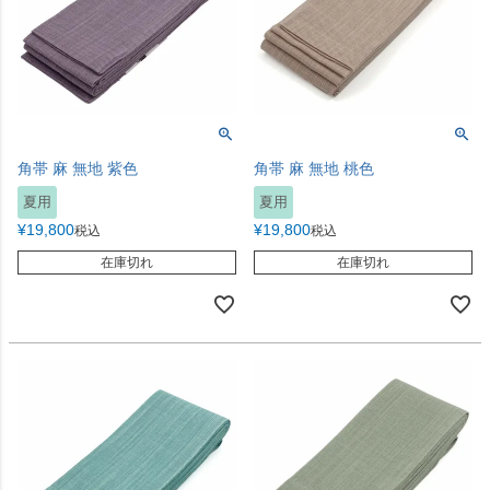
角帯 麻 無地 紫色
角帯 麻 無地 桃色
夏用
夏用
¥
19,800
¥
19,800
税込
税込
在庫切れ
在庫切れ