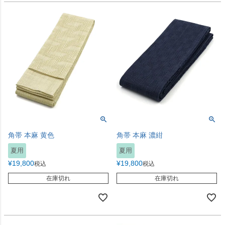
角帯 本麻 黄色
角帯 本麻 濃紺
夏用
夏用
¥
19,800
¥
19,800
税込
税込
在庫切れ
在庫切れ