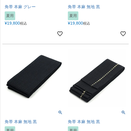
角帯 本麻 グレー
角帯 本麻 無地 黒
夏用
夏用
¥
19,800
¥
19,800
税込
税込
角帯 本麻 無地 黒
角帯 本麻 無地 黒
夏用
夏用