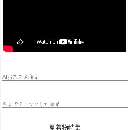
AIおススメ商品
今までチェックした商品
夏着物特集