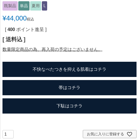
既製品
単品
夏用
L
¥
44,000
税込
[
400
ポイント進呈 ]
送料込
数量限定商品の為、再入荷の予定はございません。
不快なべたつきを抑える肌着はコチラ
帯はコチラ
下駄はコチラ
お気に入りに登録する