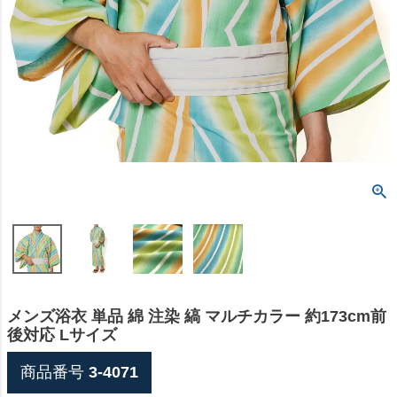
メンズ浴衣 単品 綿 注染 縞 マルチカラー 約173cm前
後対応 Lサイズ
商品番号
3-4071