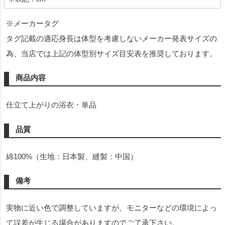
※メーカータグ
タグ記載の適応身長は体型を考慮しないメーカー発表サイズの
為、当店では上記の体型別サイズ目安表を推奨しております。
商品内容
仕立て上がりの浴衣・単品
品質
綿100%（生地：日本製、縫製：中国）
備考
実物に近い色で調整していますが、モニターなどの環境によっ
て誤差が生じる場合がありますのでご了承下さい。