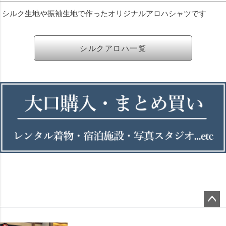
シルク生地や振袖生地で作ったオリジナルアロハシャツです
シルクアロハ一覧
ペー
ジト