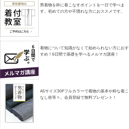
男着物を粋に着こなすポイントを一日で学べま
す。初めての方や不慣れな方におススメです。
着物について知識がなくて始められない方におす
すめ！6日間で基礎を学べるメルマガ講座！
A5サイズ30Pフルカラーで着物の基本や粋な着こ
なし術等々。会員登録で無料プレゼント！