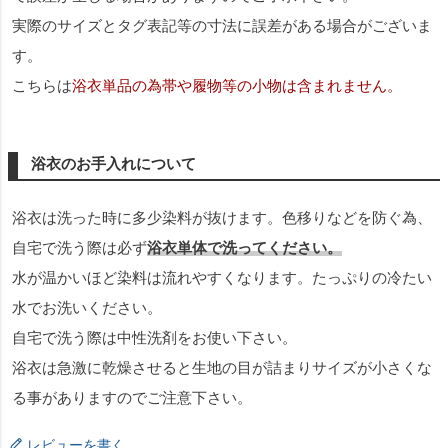
実際のサイズとタグ表記等の寸法に誤差がある場合がございま
す。
こちらは
浴衣単品の為帯や履物等の小物は含まれません。
浴衣のお手入れについて
浴衣は洗った時に多少染料が抜けます。色移りなどを防ぐ為、
自宅で洗う際は必ず
浴衣単体で洗ってください。
水が温かいほど染料は流れやすくなります。たっぷりの冷たい
水でお洗いください。
自宅で洗う際は中性洗剤をお使い下さい。
浴衣は急激に乾燥させると生地の目が詰まりサイズが小さくな
る事がありますのでご注意下さい。
レビューを書く