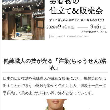
熟練職人の技が光る「注染(ちゅうせん)浴
衣」
日本の伝統技法を熟練職人が繊細な技術により、機械染めでは
出すことができない微妙な染めや色のにじみ、濃淡を一点一点
手作業にて染め上げた味わい深い浴衣となっています。