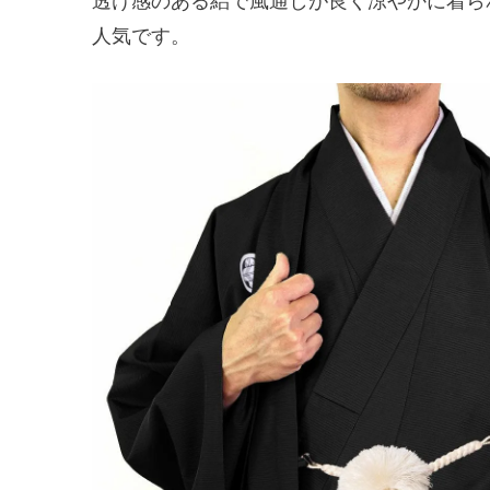
透け感のある絽で風通しが良く涼やかに着ら
人気です。