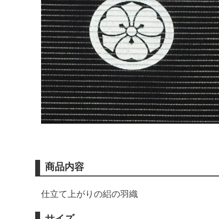
商品内容
仕立て上がりの絽の羽織
サイズ