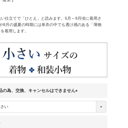
無い仕立てで「ひとえ」と読みます。5月～9月頃に着用さ
月や8月の盛夏の時期には単衣の中でも透け感のある「薄物
」を着用します。
品の為、交換、キャンセルはできません
(
必
須
)