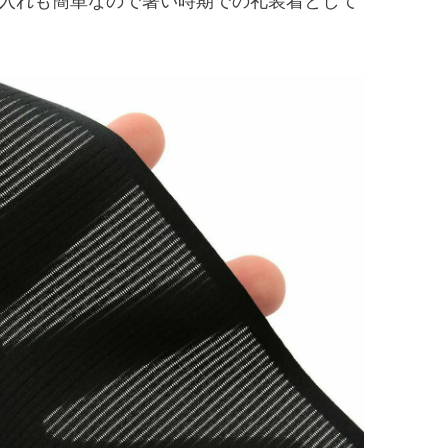
入れも簡単なので暑い時期での礼装着として