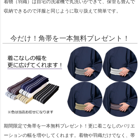
着物（羽織）は自宅の洗濯機で丸洗いができて、保管も畳んで
収納できるので洋服と同じように取り扱えて簡単です。
今だけ！角帯を一本無料プレゼント！
期間限定で角帯を一本無料プレゼント！更に着こなしのバリエ
ーションの幅を増やしてくれます。着物や羽織だけでなく、帯