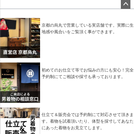
ペー
ジト
ップ
京都の烏丸で営業している実店舗です。実際に生
へ
地感や風合いをご覧頂く事ができます。
初めてのお仕立て等でお悩みの方にも安心！完全
予約制にてご相談や採寸も承っております。
仕立て＆販売会では予約制にて対応させて頂きま
す。着物を試着頂いたり、体型を採寸してあなた
にあった着物をお見立てします。