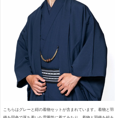
こちらはグレーと紺の着物セットが含まれています。着物と羽
織を同色で落ち着いた雰囲気に着てみたり、着物と羽織を組み