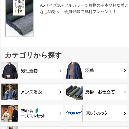
A5サイズ30Pフルカラーで着物の基本や粋な着こ
なし術等々。会員登録で無料プレゼント！
カテゴリから探す