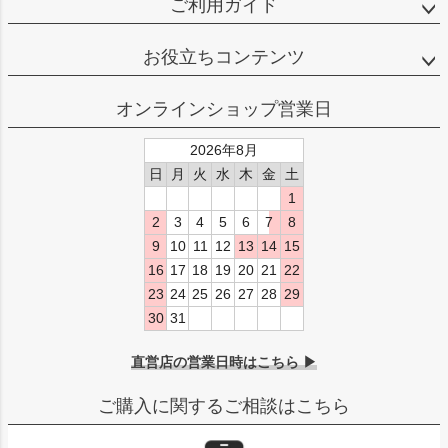
ご利用ガイド
お役立ちコンテンツ
オンラインショップ営業日
2026年8月
日
月
火
水
木
金
土
1
2
3
4
5
6
7
8
9
10
11
12
13
14
15
16
17
18
19
20
21
22
23
24
25
26
27
28
29
30
31
直営店の営業日時はこちら ▶
ご購入に関するご相談はこちら