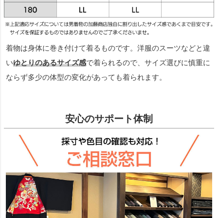
着物は身体に巻き付けて着るものです。洋服のスーツなどと違
い
ゆとりのあるサイズ感
で着られるので、サイズ選びに慎重に
ならず多少の体型の変化があっても着られます。
安心のサポート体制