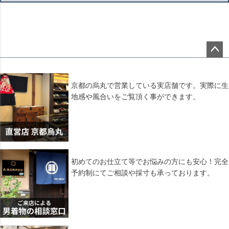
ペー
ジト
ップ
京都の烏丸で営業している実店舗です。実際に生
へ
地感や風合いをご覧頂く事ができます。
初めてのお仕立て等でお悩みの方にも安心！完全
予約制にてご相談や採寸も承っております。