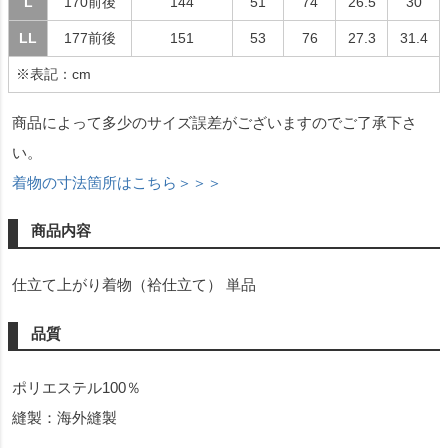
L
170前後
144
51
74
26.5
30
LL
177前後
151
53
76
27.3
31.4
※表記：cm
商品によって多少のサイズ誤差がございますのでご了承下さ
い。
着物の寸法箇所はこちら＞＞＞
商品内容
仕立て上がり着物（袷仕立て） 単品
品質
ポリエステル100％
縫製：海外縫製