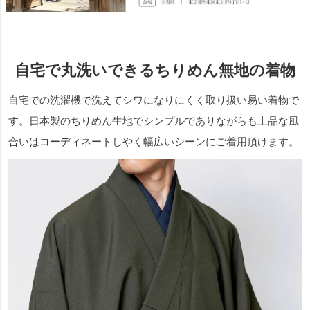
自宅で丸洗いできるちりめん無地の着物
自宅での洗濯機で洗えてシワになりにくく取り扱い易い着物で
す。日本製のちりめん生地でシンプルでありながらも上品な風
合いはコーディネートしやく幅広いシーンにご着用頂けます。