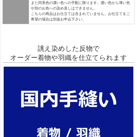
また同系色の濃い色への手配に限ります。濃い色から薄い色
や別のお色への染め直しはできません。
こちらの商品はお仕立ては含まれていません。お仕立てをご
希望の場合は別途お申込下さい。
誂え染めした反物で
オーダー着物や羽織を仕立てられます