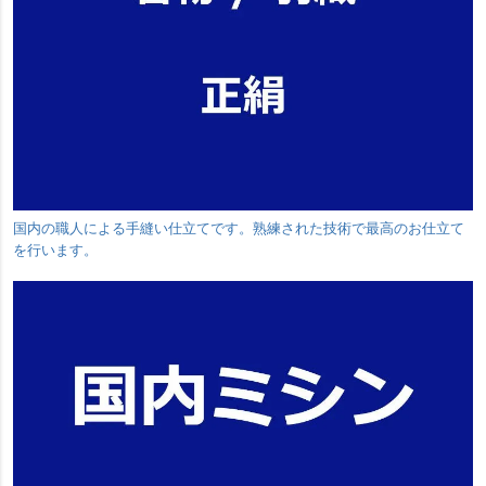
国内の職人による手縫い仕立てです。熟練された技術で最高のお仕立て
を行います。