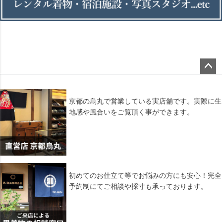
ペー
ジト
ップ
京都の烏丸で営業している実店舗です。実際に生
へ
地感や風合いをご覧頂く事ができます。
初めてのお仕立て等でお悩みの方にも安心！完全
予約制にてご相談や採寸も承っております。