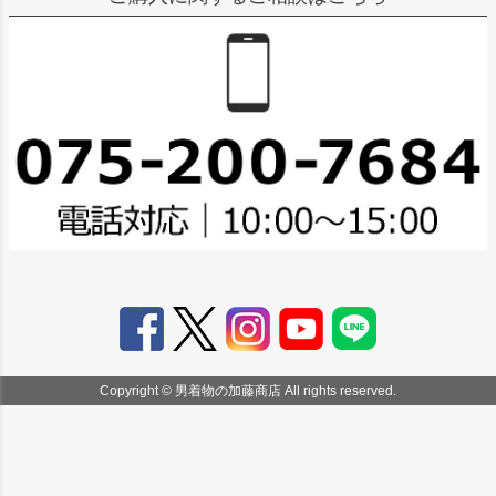
Copyright © 男着物の加藤商店 All rights reserved.