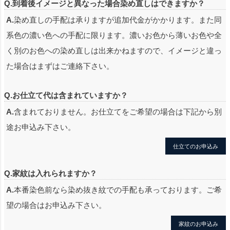
Q.到着後イメージと異なった場合染め直しはできますか？
A.
染め直しの手配は承りますが追加代金がかかります。また同
系色の濃い色への手配に限ります。濃いお色から薄いお色や全
く別のお色への染め直しは出来かねますので、イメージと違っ
た場合はまずはご連絡下さい。
Q.お仕立て代は含まれていますか？
A.
含まれておりません。お仕立てをご希望の場合は下記から別
途お申込み下さい。
仕立てのお申込み
Q.家紋は入れられますか？
A.
本番染色前なら染め抜き紋での手配も承っております。ご希
望の場合はお申込み下さい。
家紋のお申込み