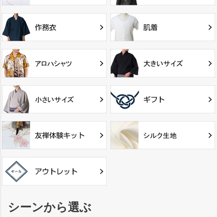
シーンから選ぶ