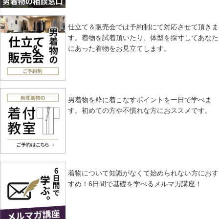
仕立て＆販売会では予約制にて対応させて頂きま
す。着物を試着頂いたり、体型を採寸してあなた
にあった着物をお見立てします。
男着物を粋に着こなすポイントを一日で学べま
す。初めての方や不慣れな方におススメです。
着物について知識がなくて始められない方におす
すめ！6日間で基礎を学べるメルマガ講座！