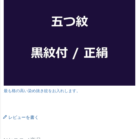
最も格の高い染め抜き紋をお入れします。
レビューを書く