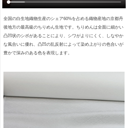
全国の白生地織物生産のシェア60%を占める織物産地の京都丹
後地方の最高級のちりめん生地です。ちりめんは全面に細かい
凸凹状のシボがあることにより、シワがよりにくく、しなやか
な風合いに優れ、凸凹の乱反射によって染め上がりの色合いが
豊かで深みのある色を表現します。