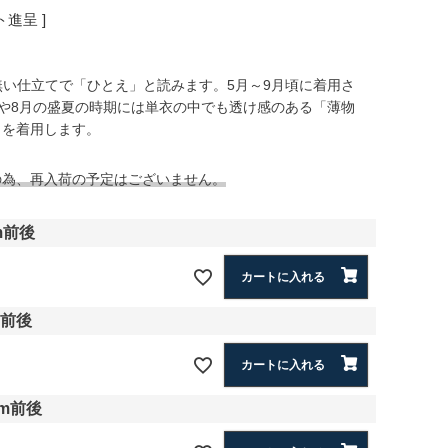
進呈 ]
無い仕立てで「ひとえ」と読みます。5月～9月頃に着用さ
月や8月の盛夏の時期には単衣の中でも透け感のある「薄物
」を着用します。
の為、再入荷の予定はございません。
m前後
カートに入れる
m前後
カートに入れる
cm前後