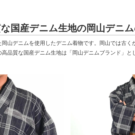
質な国産デニム生地の岡山デニム
た岡山デニムを使用したデニム着物です。岡山では古く
の高品質な国産デニム生地は「岡山デニムブランド」と