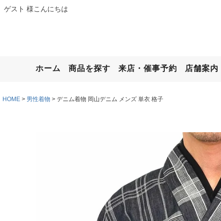
ゲスト 様こんにちは
ホーム
商品を探す
来店・催事予約
店舗案内
HOME
男性着物
デニム着物 岡山デニム メンズ 単衣 格子