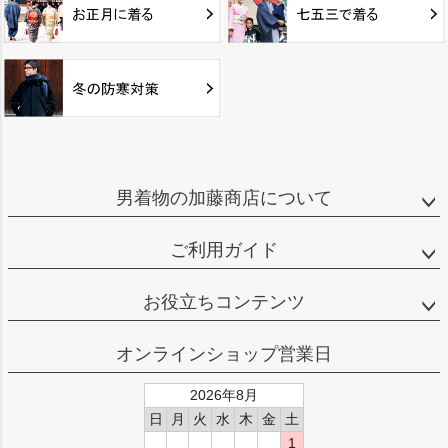
男着物の加藤商店について
ご利用ガイド
お役立ちコンテンツ
オンラインショップ営業日
2026年8月
日
月
火
水
木
金
土
1