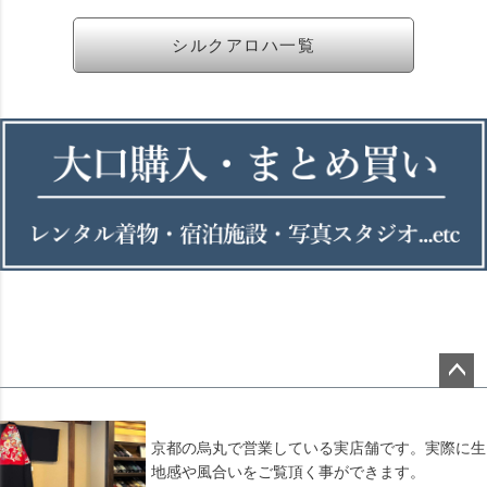
シルクアロハ一覧
ペー
ジト
ップ
京都の烏丸で営業している実店舗です。実際に生
へ
地感や風合いをご覧頂く事ができます。