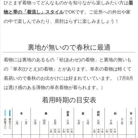
ひとまず着物ってどんなものかを知りながら楽しみたい方は
着
物と帯の「着流し」スタイル
でOKです。ご近所への外出や家
の中で楽しんでみたり、肩肘はらずに楽しみましょう！
裏地が無いので春秋に最適
着物には裏地のあるもの「袷(あわせ)の着物」と裏地の無いも
の「単衣(ひとえ)の着物」とがあります。単衣の着物は軽くて
着易いので春秋のお出かけには好まれていています。（7月8月
は透け感のある薄物の単衣着物が着られます。）
着用時期の目安表