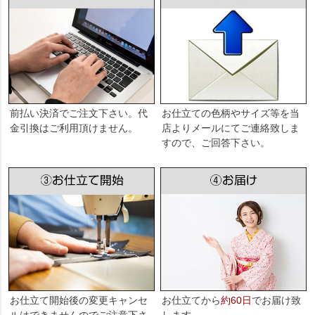
前払い決済でご注文下さい。代
お仕立ての色柄やサイズ等を当
金引換はご利用頂けません。
店よりメールにてご連絡致しま
すので、ご回答下さい。
お仕立て開始後の変更キャンセ
お仕立てから
約60日
でお届け致
ルはできませんのでご注意下さ
します。