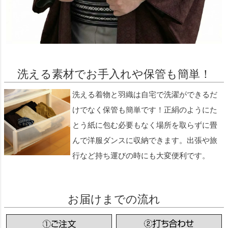
洗える素材でお手入れや保管も簡単！
洗える着物と羽織は自宅で洗濯ができるだ
けでなく保管も簡単です！正絹のようにた
とう紙に包む必要もなく場所を取らずに畳
んで洋服ダンスに収納できます。出張や旅
行など持ち運びの時にも大変便利です。
お届けまでの流れ