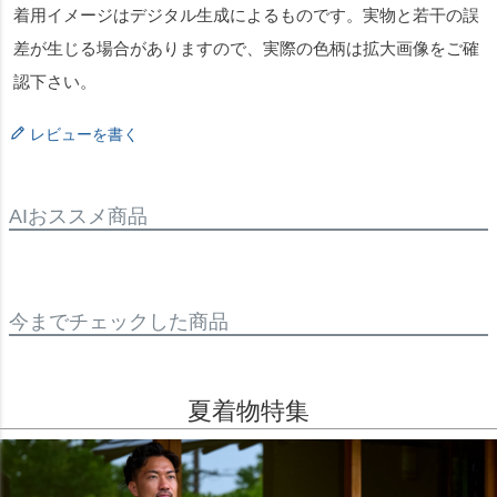
着用イメージはデジタル生成によるものです。実物と若干の誤
差が生じる場合がありますので、実際の色柄は拡大画像をご確
認下さい。
レビューを書く
AIおススメ商品
今までチェックした商品
夏着物特集