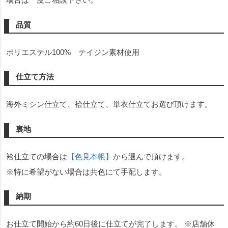
品質
ポリエステル100% テイジン素材使用
仕立て方法
海外ミシン仕立て、袷仕立て、単衣仕立てお選び頂けます。
裏地
袷仕立ての場合は
【色見本帳】
から選んで頂けます。
※特に希望がない場合は共色にて手配します。
納期
お仕立て開始から約60日後に仕立てが完了します。 ※店舗休