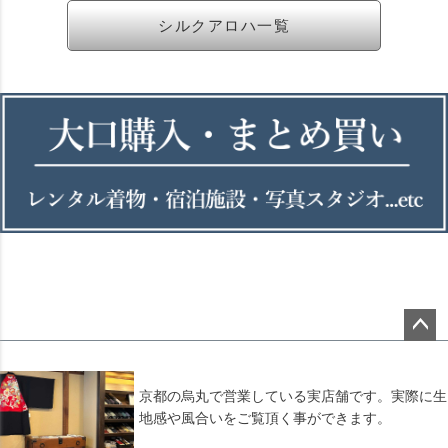
シルクアロハ一覧
ペー
ジト
ップ
京都の烏丸で営業している実店舗です。実際に生
へ
地感や風合いをご覧頂く事ができます。