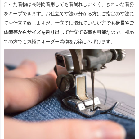
合った着物は長時間着用しても着崩れしにくく、きれいな着姿
をキープできます。お仕立て寸法が分かる方はご指定の寸法に
てお仕立て致しますが、仕立てに慣れていない方でも
身長やご
体型等からサイズを割り出して仕立てる事も可能
なので、初め
ての方でも気軽にオーダー着物をお楽しみ頂けます。