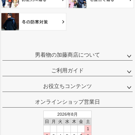
男着物の加藤商店について
ご利用ガイド
お役立ちコンテンツ
オンラインショップ営業日
2026年8月
日
月
火
水
木
金
土
1