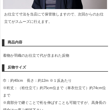
お仕立て寸法を当店にて保管致しますので、次回からのお仕
立てがスムーズに行えます。
商品内容
着物か羽織のお仕立て代が含まれた反物
反物サイズ
巾：約40cm 長さ：約12m ※１反あたり
※裄丈：（袷仕立て）約75cm位まで（単衣仕立て）約74cm位
まで
※肩部分で継ぐことで裄を伸ばすことも可能ですが、高身長の
場合は一度ご相談下さい。