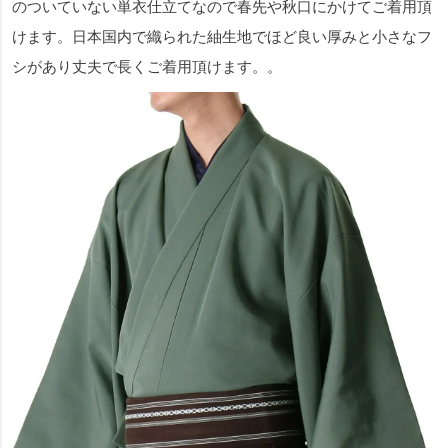
のついていない単衣仕立てなので春先や秋口にかけてご着用頂
けます。日本国内で織られた紬生地でほど良い厚みと小さなフ
シがあり丈夫で長くご着用頂けます。。