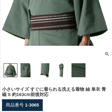
小さいサイズ すぐに着られる洗える着物 紬 単衣 青
磁 S 約163cm前後対応
商品番号
1-3065