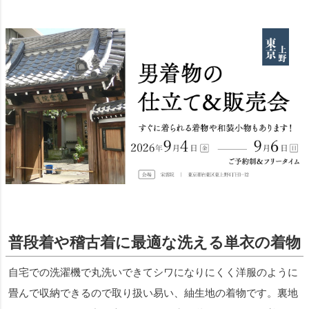
普段着や稽古着に最適な洗える単衣の着物
自宅での洗濯機で丸洗いできてシワになりにくく洋服のように
畳んで収納できるので取り扱い易い、紬生地の着物です。裏地