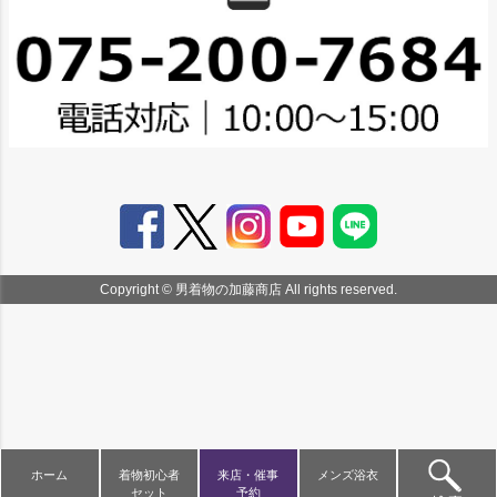
Copyright © 男着物の加藤商店 All rights reserved.
ホーム
着物初心者
来店・催事
メンズ浴衣
セット
予約