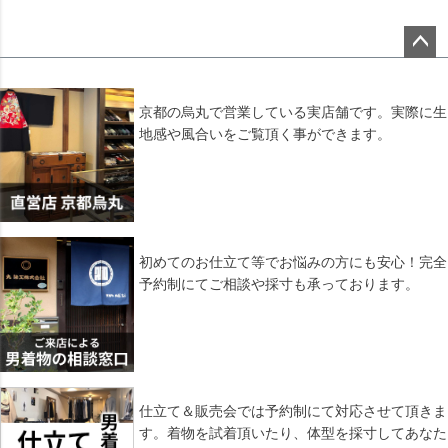
ペー
ジト
ップ
京都の烏丸で営業している実店舗です。実際に生
へ
地感や風合いをご覧頂く事ができます。
初めてのお仕立て等でお悩みの方にも安心！完全
予約制にてご相談や採寸も承っております。
仕立て＆販売会では予約制にて対応させて頂きま
す。着物を試着頂いたり、体型を採寸してあなた