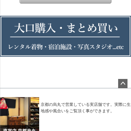
ペー
ジト
ップ
京都の烏丸で営業している実店舗です。実際に生
へ
地感や風合いをご覧頂く事ができます。