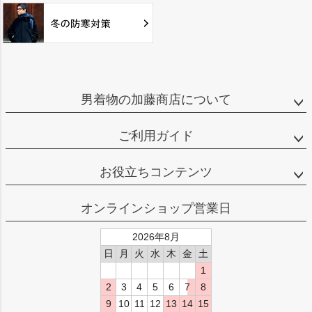
男着物の加藤商店について
ご利用ガイド
お役立ちコンテンツ
オンラインショップ営業日
2026年8月
日
月
火
水
木
金
土
1
2
3
4
5
6
7
8
9
10
11
12
13
14
15