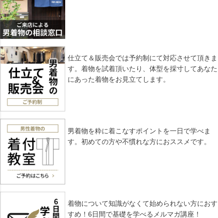
仕立て＆販売会では予約制にて対応させて頂きま
す。着物を試着頂いたり、体型を採寸してあなた
にあった着物をお見立てします。
男着物を粋に着こなすポイントを一日で学べま
す。初めての方や不慣れな方におススメです。
着物について知識がなくて始められない方におす
すめ！6日間で基礎を学べるメルマガ講座！