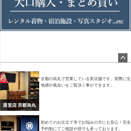
ペー
ジト
ップ
京都の烏丸で営業している実店舗です。実際に生
へ
地感や風合いをご覧頂く事ができます。
初めてのお仕立て等でお悩みの方にも安心！完全
予約制にてご相談や採寸も承っております。