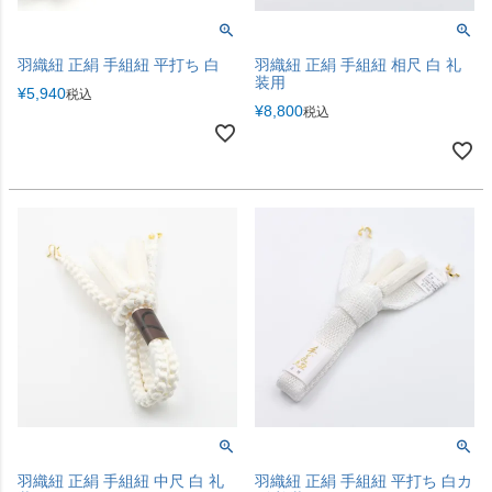
羽織紐 正絹 手組紐 平打ち 白
羽織紐 正絹 手組紐 相尺 白 礼
装用
¥
5,940
税込
¥
8,800
税込
羽織紐 正絹 手組紐 中尺 白 礼
羽織紐 正絹 手組紐 平打ち 白カ