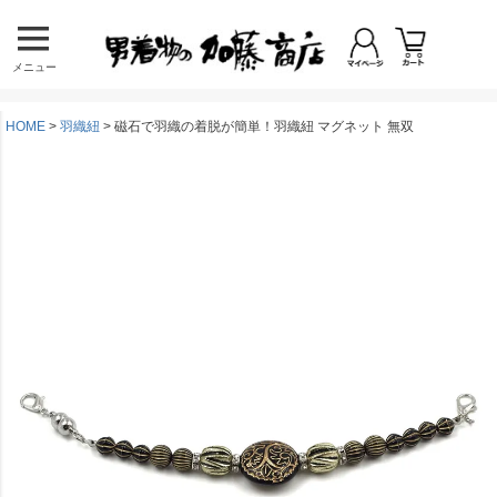
メニュー
HOME
羽織紐
磁石で羽織の着脱が簡単！羽織紐 マグネット 無双