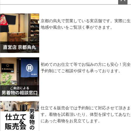
ペー
ジト
ップ
京都の烏丸で営業している実店舗です。実際に生
へ
地感や風合いをご覧頂く事ができます。
初めてのお仕立て等でお悩みの方にも安心！完全
予約制にてご相談や採寸も承っております。
仕立て＆販売会では予約制にて対応させて頂きま
す。着物を試着頂いたり、体型を採寸してあなた
にあった着物をお見立てします。