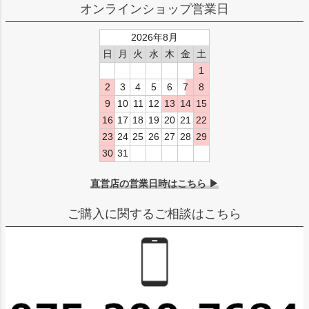
オンラインショップ営業日
2026年8月
日
月
火
水
木
金
土
1
2
3
4
5
6
7
8
9
10
11
12
13
14
15
16
17
18
19
20
21
22
23
24
25
26
27
28
29
30
31
直営店の営業日時はこちら ▶
ご購入に関するご相談はこちら