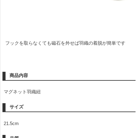
フックを取らなくても磁石を外せば羽織の着脱が簡単です
商品内容
マグネット羽織紐
サイズ
21.5cm