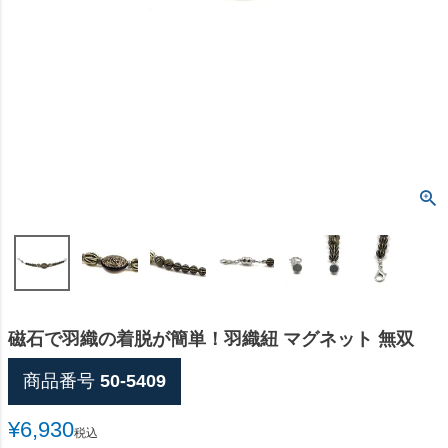
磁石で羽織の着脱が簡単！羽織紐 マグネット 無双
商品番号
50-5409
¥
6,930
税込