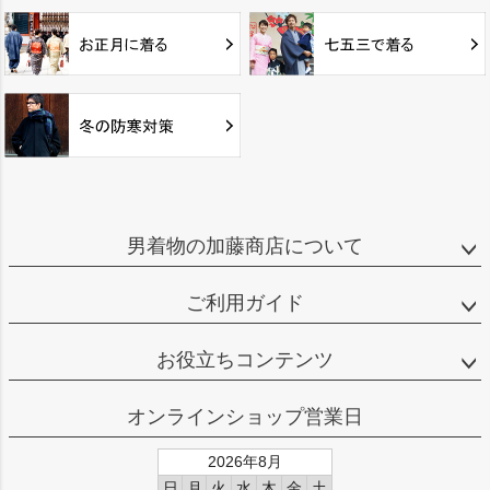
男着物の加藤商店について
ご利用ガイド
お役立ちコンテンツ
オンラインショップ営業日
2026年8月
日
月
火
水
木
金
土