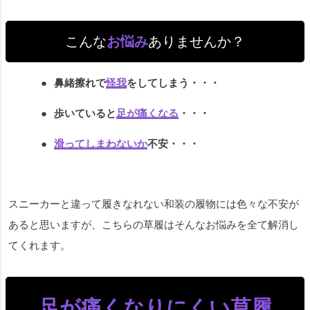
こんな
お悩み
ありませんか？
鼻緒擦れで
怪我
をしてしまう・・・
歩いていると
足が痛くなる
・・・
滑ってしまわないか
不安・・・
スニーカーと違って履きなれない和装の履物には色々な不安が
あると思いますが、こちらの草履はそんなお悩みを全て解消し
てくれます。
足が痛くなりにくい草履