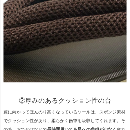
②厚みのあるクッション性の台
踵に向かってほんのり高くなっているソールは、スポンジ素材
でクッション性があり、柔らかく衝撃を吸収してくれます。そ
の為、おでかけなどで
長時間履いても足への負担が少なく
疲れ