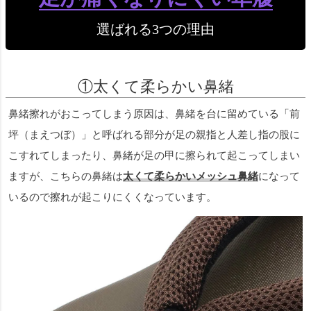
選ばれる3つの理由
①太くて柔らかい鼻緒
鼻緒擦れがおこってしまう原因は、鼻緒を台に留めている「前
坪（まえつぼ）」と呼ばれる部分が足の親指と人差し指の股に
こすれてしまったり、鼻緒が足の甲に擦られて起こってしまい
ますが、こちらの鼻緒は
太くて柔らかいメッシュ鼻緒
になって
いるので擦れが起こりにくくなっています。