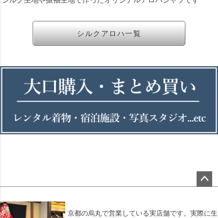
シルクアロハ一覧
ペー
ジト
ップ
京都の烏丸で営業している実店舗です。実際に生