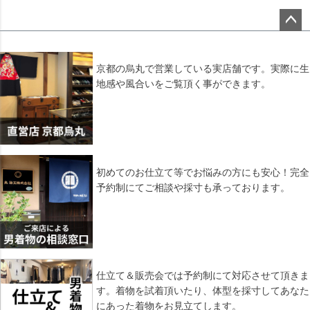
ペー
ジト
ップ
京都の烏丸で営業している実店舗です。実際に生
へ
地感や風合いをご覧頂く事ができます。
初めてのお仕立て等でお悩みの方にも安心！完全
予約制にてご相談や採寸も承っております。
仕立て＆販売会では予約制にて対応させて頂きま
す。着物を試着頂いたり、体型を採寸してあなた
にあった着物をお見立てします。