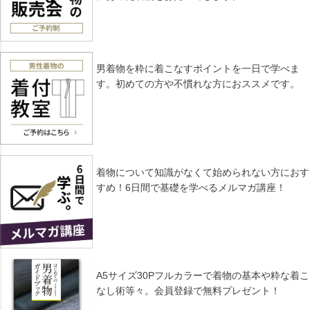
男着物を粋に着こなすポイントを一日で学べま
す。初めての方や不慣れな方におススメです。
着物について知識がなくて始められない方におす
すめ！6日間で基礎を学べるメルマガ講座！
A5サイズ30Pフルカラーで着物の基本や粋な着こ
なし術等々。会員登録で無料プレゼント！