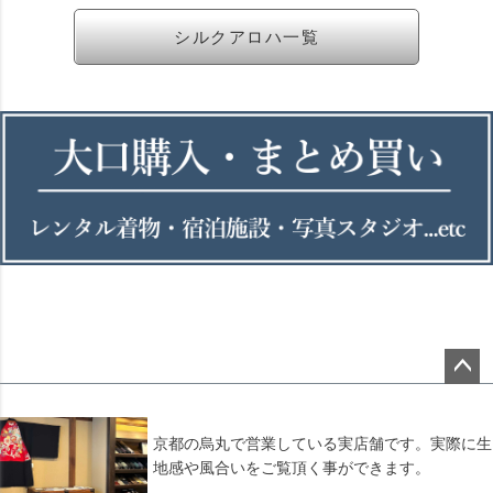
シルクアロハ一覧
ペー
ジト
ップ
京都の烏丸で営業している実店舗です。実際に生
へ
地感や風合いをご覧頂く事ができます。