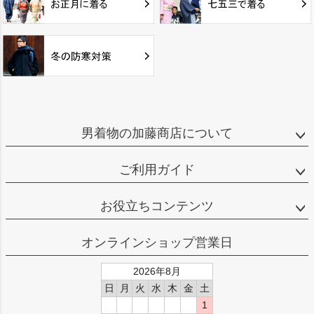
男着物の加藤商店について
ご利用ガイド
お役立ちコンテンツ
オンラインショップ営業日
2026年8月
日
月
火
水
木
金
土
1