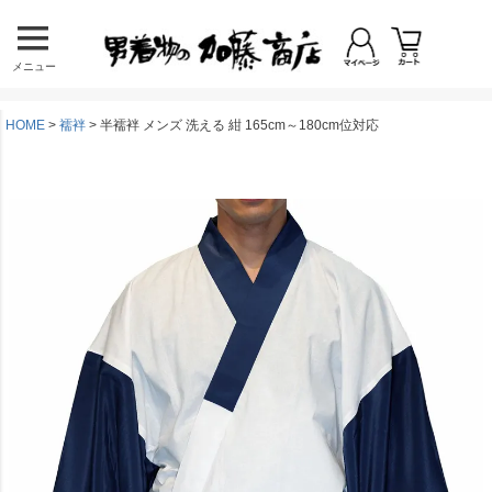
メニュー
HOME
襦袢
半襦袢 メンズ 洗える 紺 165cm～180cm位対応