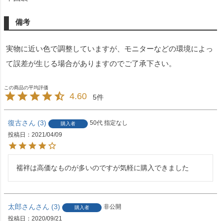
備考
実物に近い色で調整していますが、モニターなどの環境によっ
て誤差が生じる場合がありますのでご了承下さい。
4.60
5
復古
3
50代
指定なし
購入者
投稿日
2021/04/09
襦袢は高価なものが多いのですが気軽に購入できました
太郎さん
3
非公開
購入者
投稿日
2020/09/21