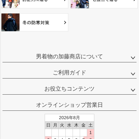
男着物の加藤商店について
ご利用ガイド
お役立ちコンテンツ
オンラインショップ営業日
2026年8月
日
月
火
水
木
金
土
1