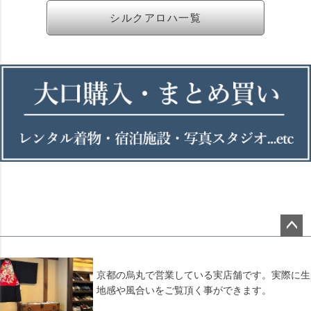
シルクアロハ一覧
ペー
ジト
ップ
京都の烏丸で営業している実店舗です。実際に生
へ
地感や風合いをご覧頂く事ができます。