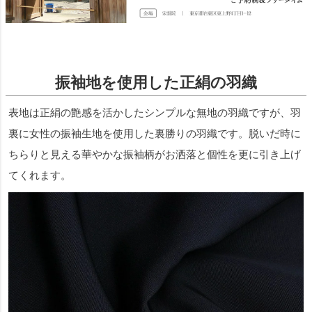
振袖地を使用した正絹の羽織
表地は正絹の艶感を活かしたシンプルな無地の羽織ですが、羽
裏に女性の振袖生地を使用した裏勝りの羽織です。脱いだ時に
ちらりと見える華やかな振袖柄がお洒落と個性を更に引き上げ
てくれます。