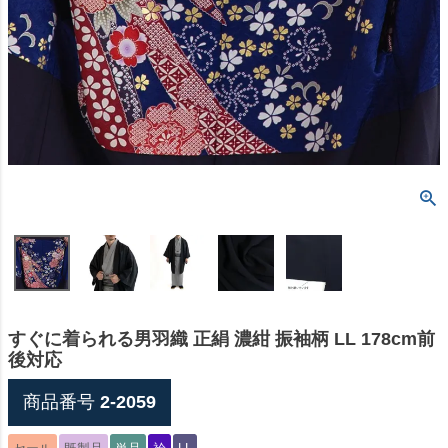
すぐに着られる男羽織 正絹 濃紺 振袖柄 LL 178cm前
後対応
商品番号
2-2059