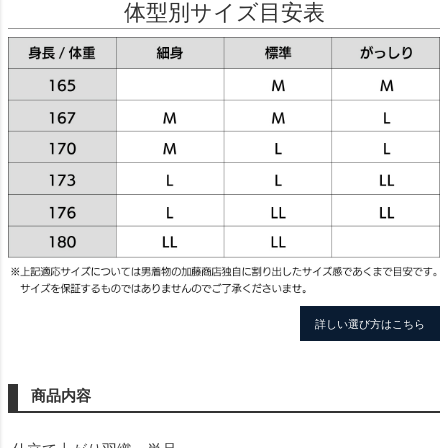
体型別サイズ目安表
詳しい選び方はこちら
商品内容