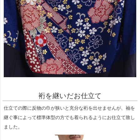
裄を継いだお仕立て
仕立ての際に反物の巾が狭いと充分な裄を出せませんが、袖を
継ぐ事によって標準体型の方でも着られるようにお仕立て致し
ました。