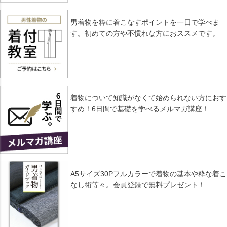
男着物を粋に着こなすポイントを一日で学べま
す。初めての方や不慣れな方におススメです。
着物について知識がなくて始められない方におす
すめ！6日間で基礎を学べるメルマガ講座！
A5サイズ30Pフルカラーで着物の基本や粋な着こ
なし術等々。会員登録で無料プレゼント！