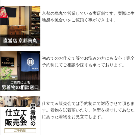
ペー
ジト
ップ
京都の烏丸で営業している実店舗です。実際に生
へ
地感や風合いをご覧頂く事ができます。
初めてのお仕立て等でお悩みの方にも安心！完全
予約制にてご相談や採寸も承っております。
仕立て＆販売会では予約制にて対応させて頂きま
す。着物を試着頂いたり、体型を採寸してあなた
にあった着物をお見立てします。