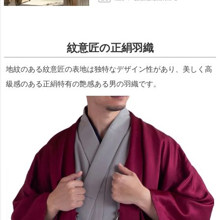
紋意匠の正絹羽織
地紋のある紋意匠の表地は独特なデザイン性があり、美しく高
級感のある正絹特有の艶感ある男の羽織です。