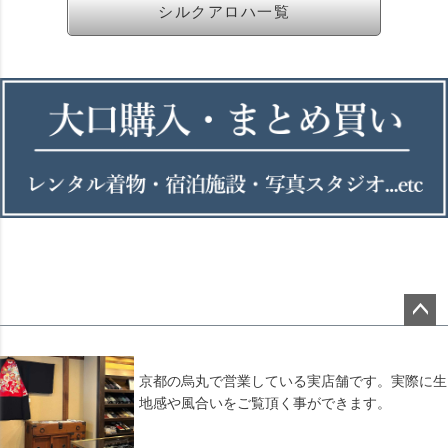
シルクアロハ一覧
ペー
ジト
ップ
京都の烏丸で営業している実店舗です。実際に生
へ
地感や風合いをご覧頂く事ができます。