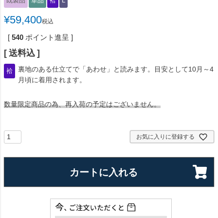
既製品
単品
袷
L
¥
59,400
税込
[
540
ポイント進呈 ]
送料込
裏地のある仕立てで「あわせ」と読みます。目安として10月～4
袷
月頃に着用されます。
数量限定商品の為、再入荷の予定はございません。
お気に入りに登録する
カートに入れる