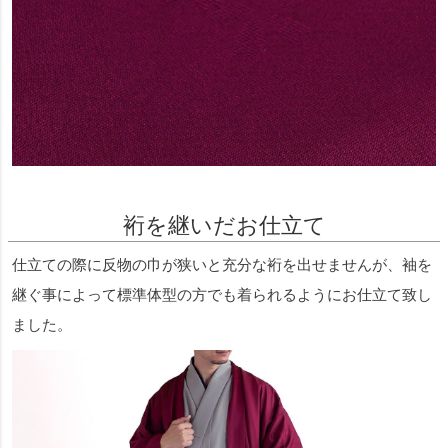
裄を継いだお仕立て
仕立ての際に反物の巾が狭いと充分な裄を出せませんが、袖を
継ぐ事によって標準体型の方でも着られるようにお仕立て致し
ました。