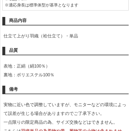
※適応身長は標準体型が基準となります
商品内容
仕立て上がり羽織（袷仕立て）・単品
品質
表地：正絹（絹100％）
裏地：ポリエステル100％
備考
実物に近い色で調整していますが、モニターなどの環境によっ
て誤差が生じる場合がありますのでご了承下さい。
一点限りの限定商品の為、サイズ交換などはできません。
こちらは
羽織単品の為着物や帯、履物等の小物は含まれませ