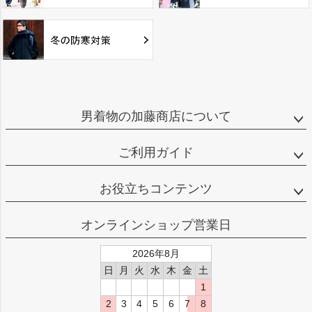
男着物の加藤商店について
ご利用ガイド
お役立ちコンテンツ
オンラインショップ営業日
2026年8月
日
月
火
水
木
金
土
1
2
3
4
5
6
7
8