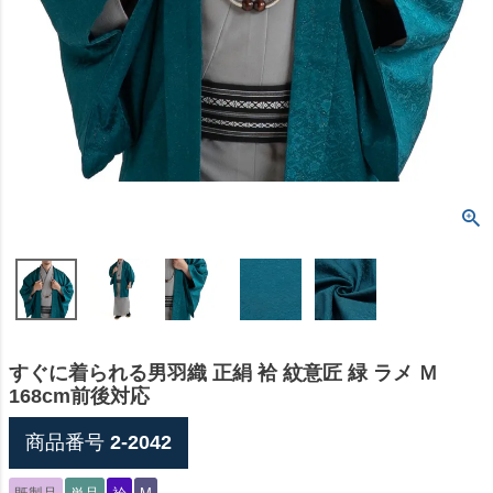
すぐに着られる男羽織 正絹 袷 紋意匠 緑 ラメ Ｍ
168cm前後対応
商品番号
2-2042