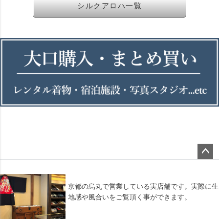
シルクアロハ一覧
ペー
ジト
ップ
京都の烏丸で営業している実店舗です。実際に生
へ
地感や風合いをご覧頂く事ができます。