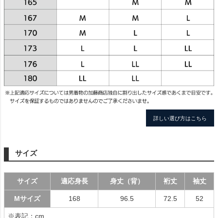
詳しい選び方はこちら
サイズ
サイズ
適応身長
身丈（背）
裄丈
袖丈
Mサイズ
168
96.5
72.5
52
※表記：cm