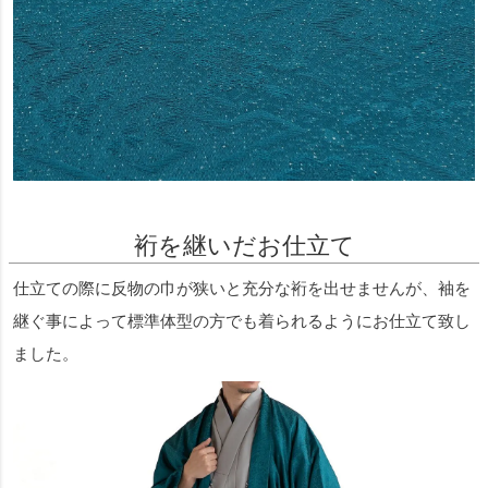
裄を継いだお仕立て
仕立ての際に反物の巾が狭いと充分な裄を出せませんが、袖を
継ぐ事によって標準体型の方でも着られるようにお仕立て致し
ました。