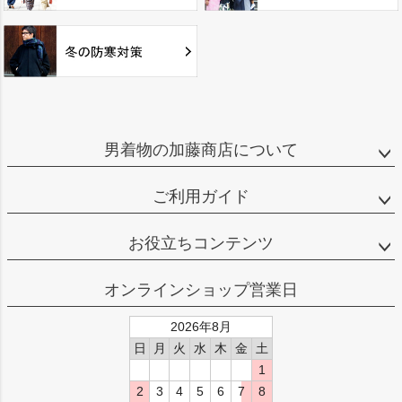
男着物の加藤商店について
ご利用ガイド
お役立ちコンテンツ
オンラインショップ営業日
2026年8月
日
月
火
水
木
金
土
1
2
3
4
5
6
7
8