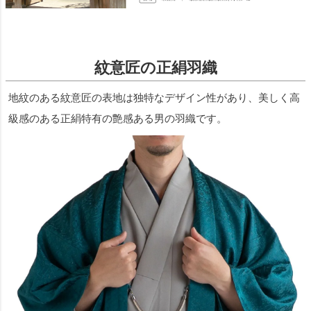
紋意匠の正絹羽織
地紋のある紋意匠の表地は独特なデザイン性があり、美しく高
級感のある正絹特有の艶感ある男の羽織です。