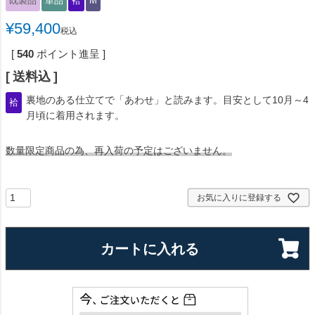
既製品
単品
袷
M
¥
59,400
税込
[
540
ポイント進呈 ]
送料込
裏地のある仕立てで「あわせ」と読みます。目安として10月～4
袷
月頃に着用されます。
数量限定商品の為、再入荷の予定はございません。
お気に入りに登録する
カートに入れる