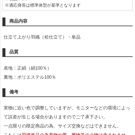
※適応身長は標準体型が基準となります
商品内容
仕立て上がり羽織（袷仕立て）・単品
品質
表地：正絹（絹100％）
裏地：ポリエステル100％
備考
実物に近い色で調整していますが、モニターなどの環境によっ
て誤差が生じる場合がありますのでご了承下さい。
一点限りの限定商品の為、サイズ交換などはできません。
こちらは
羽織単品の為着物や帯、履物等の小物は含まれませ