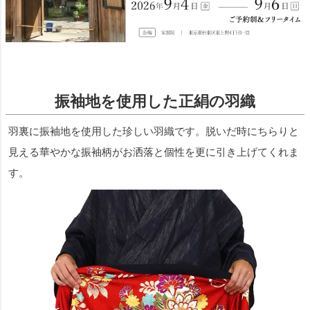
振袖地を使用した正絹の羽織
羽裏に振袖地を使用した珍しい羽織です。脱いだ時にちらりと
見える華やかな振袖柄がお洒落と個性を更に引き上げてくれま
す。