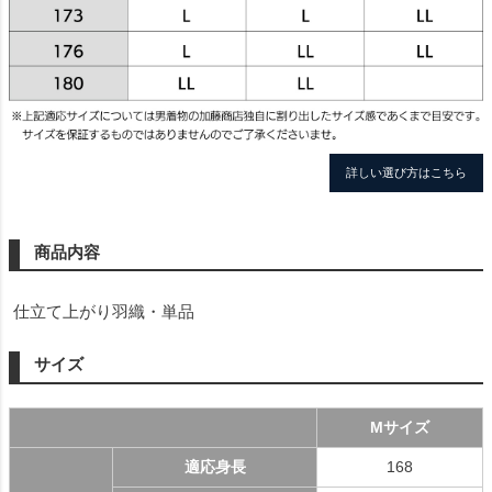
詳しい選び方はこちら
商品内容
仕立て上がり羽織・単品
サイズ
Mサイズ
適応身長
168