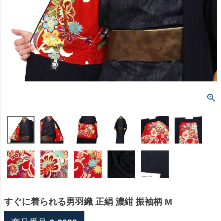
すぐに着られる男羽織 正絹 濃紺 振袖柄 M