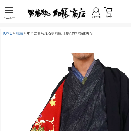
メニュー
HOME
羽織
すぐに着られる男羽織 正絹 濃紺 振袖柄 M