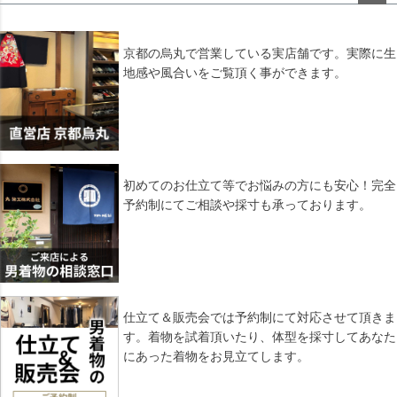
ペー
ジト
ップ
京都の烏丸で営業している実店舗です。実際に生
へ
地感や風合いをご覧頂く事ができます。
初めてのお仕立て等でお悩みの方にも安心！完全
予約制にてご相談や採寸も承っております。
仕立て＆販売会では予約制にて対応させて頂きま
す。着物を試着頂いたり、体型を採寸してあなた
にあった着物をお見立てします。