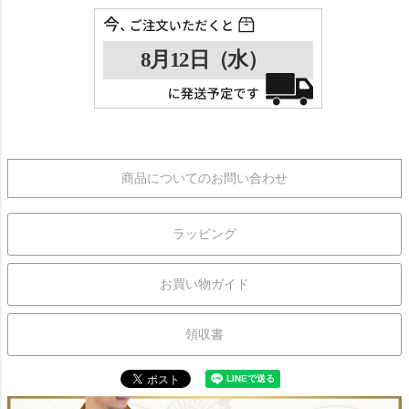
商品についてのお問い合わせ
ラッピング
お買い物ガイド
領収書