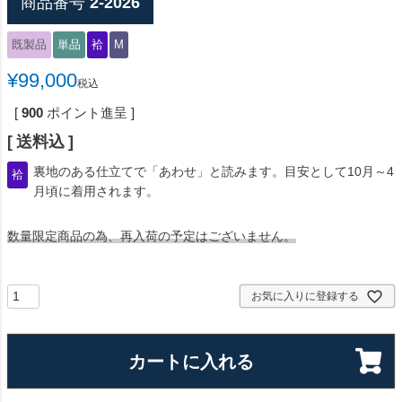
商品番号
2-2026
既製品
単品
袷
M
¥
99,000
税込
[
900
ポイント進呈 ]
送料込
裏地のある仕立てで「あわせ」と読みます。目安として10月～4
袷
月頃に着用されます。
数量限定商品の為、再入荷の予定はございません。
お気に入りに登録する
カートに入れる