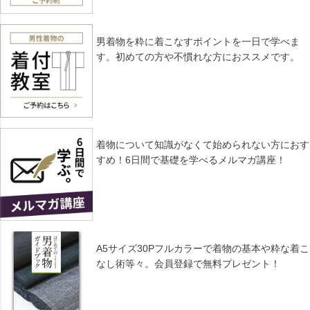
男着物を粋に着こなすポイントを一日で学べま
す。初めての方や不慣れな方におススメです。
着物について知識がなくて始められない方におす
すめ！6日間で基礎を学べるメルマガ講座！
A5サイズ30Pフルカラーで着物の基本や粋な着こ
なし術等々。会員登録で無料プレゼント！