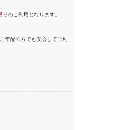
限り
のご利用となります。
ご年配の方でも安心してご利