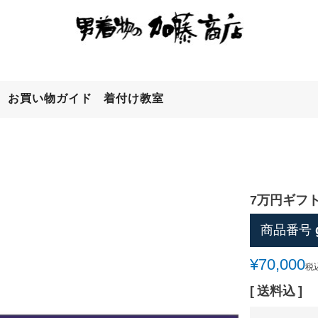
お買い物ガイド
着付け教室
検索
7万円ギフ
商品番号
¥
70,000
税
送料込