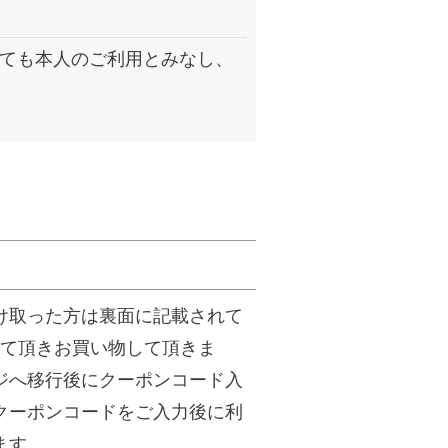
ても本人のご利用とみなし、
け取った方は裏面に記載されて
して頂きお買い物して頂きま
ジへ移行後にクーポンコード入
クーポンコードをご入力後に利
ます。