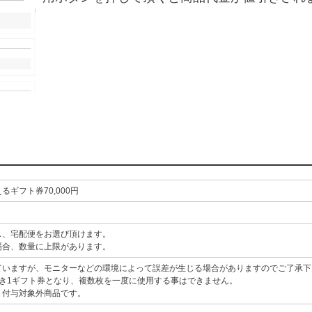
ギフト券70,000円
ス、宅配便をお選び頂けます。
場合、数量に上限があります。
ていますが、モニターなどの環境によって誤差が生じる場合がありますのでご了承下
つき1ギフト券となり、複数枚を一度に使用する事はできません。
ト付与対象外商品です。