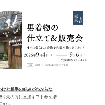
いけど相手の好みがわからな
贈り先の方に直接ギフト券を贈
下さい