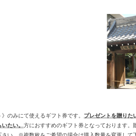
ト》のみにて使えるギフト券です。
プレゼントを贈りた
らいたい。
方におすすめのギフト券となっております。
下さい。※複数枚をご希望の場合は購入数量を変更して