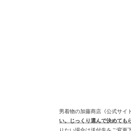
男着物の加藤商店《公式サイ
い。じっくり選んで決めても
りたい場合は送付先をご変更