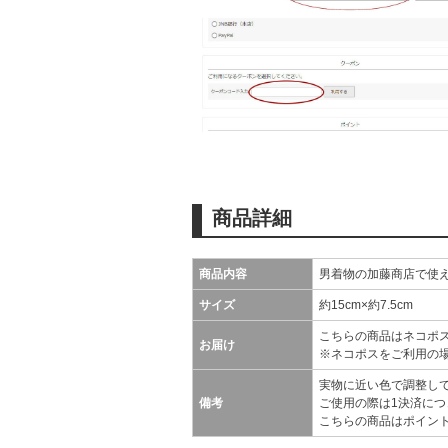
商品詳細
商品内容
男着物の加藤商店で使える
サイズ
約15cm×約7.5cm
こちらの商品はネコポ
お届け
※ネコポスをご利用の
実物に近い色で調整し
備考
ご使用の際は1決済に
こちらの商品はポイン